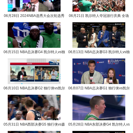
06月28日 2024NBA选秀大会次轮选秀
06月21日 凯尔特人夺冠游行庆典 全场
完整版录像回放
录像回放
06月15日 NBA总决赛G4 凯尔特人vs独
06月13日 NBA总决赛G3 凯尔特人vs独
行侠 NBA录像回放
行侠 NBA录像回放
06月10日 NBA总决赛G2 独行侠vs凯尔
06月07日 NBA总决赛G1 独行侠vs凯尔
特人 NBA录像回放
特人 NBA录像回放
05月31日 NBA西部决赛G5 独行侠vs森
05月28日 NBA东部决赛G4 凯尔特人vs
林狼 NBA录像回放
步行者 NBA录像回放