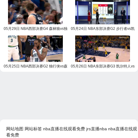
05月29日 NBA西部决赛G4 森林狼vs独
05月24日 NBA东部决赛G2 步行者vs凯
行侠 NBA录像回放
尔特人 NBA录像回放
05月25日 NBA西部决赛G2 独行侠vs森
05月26日 NBA东部决赛G3 凯尔特人vs
林狼 NBA录像回放
步行者 NBA录像回放
网站地图
网站标签
nba直播在线观看免费
jrs直播nba
nba直播在线观
看免费