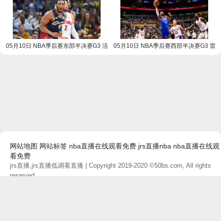
05月10日 NBA季后赛东部半决赛G3 活
05月10日 NBA季后赛西部半决赛G3 雷
塞vs骑士 NBA录像回放
霆vs湖人 NBA录像回放
网站地图
网站标签
nba直播在线观看免费
jrs直播nba
nba直播在线观
看免费
jrs直播,jrs直播低调看直播
| Copyright 2019-2020 ©50bs.com, All rights
reserved.
免责声明：本站所有直播和视频链接均由网友提供，如有侵权问题，请及
时联系，我们将尽快处理。
最后更新时间：2026-08-07 13:44:09 商务合作联系:
联系方式