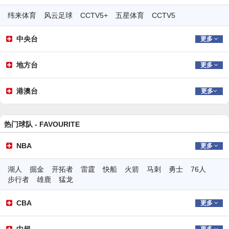
纬来体育
风云足球
CCTV5+
五星体育
CCTV5
中央台
更多
地方台
更多
港澳台
更多
热门球队 -
FAVOURITE
NBA
更多
湖人
掘金
开拓者
雷霆
快船
火箭
马刺
勇士
76人
步行者
雄鹿
猛龙
CBA
更多