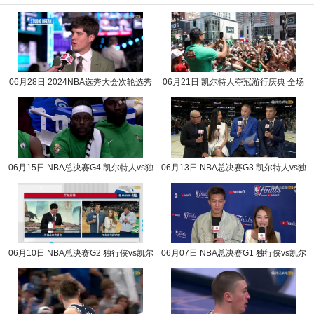
06月28日 2024NBA选秀大会次轮选秀
06月21日 凯尔特人夺冠游行庆典 全场
完整版录像回放
录像回放
06月15日 NBA总决赛G4 凯尔特人vs独
06月13日 NBA总决赛G3 凯尔特人vs独
行侠 NBA录像回放
行侠 NBA录像回放
06月10日 NBA总决赛G2 独行侠vs凯尔
06月07日 NBA总决赛G1 独行侠vs凯尔
特人 NBA录像回放
特人 NBA录像回放