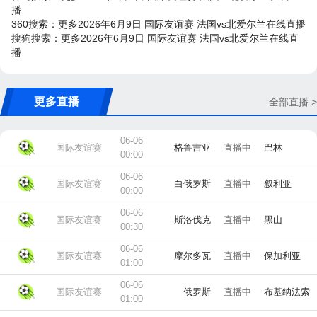
播
360搜索：更多2026年6月9日 国际友谊赛 法国vs北爱尔兰在线直播
搜狗搜索：更多2026年6月9日 国际友谊赛 法国vs北爱尔兰在线直
播
更多直播
全部直播 >
06-06
国际友谊赛
格鲁吉亚
直播中
巴林
00:00
06-06
国际友谊赛
白俄罗斯
直播中
叙利亚
00:00
06-06
国际友谊赛
斯洛伐克
直播中
黑山
00:30
06-06
国际友谊赛
摩尔多瓦
直播中
保加利亚
01:00
06-06
国际友谊赛
俄罗斯
直播中
布基纳法索
01:00