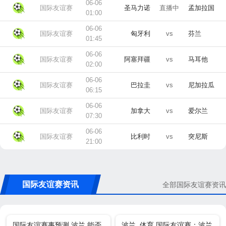
06-06
国际友谊赛
圣马力诺
直播中
孟加拉国
01:00
06-06
国际友谊赛
匈牙利
vs
芬兰
01:45
06-06
国际友谊赛
阿塞拜疆
vs
马耳他
02:00
06-06
国际友谊赛
巴拉圭
vs
尼加拉瓜
06:15
06-06
国际友谊赛
加拿大
vs
爱尔兰
07:30
06-06
国际友谊赛
比利时
vs
突尼斯
21:00
国际友谊赛资讯
全部国际友谊赛资讯
国际友谊赛事预测 波兰 能否
波兰_体育 国际友谊赛：波兰