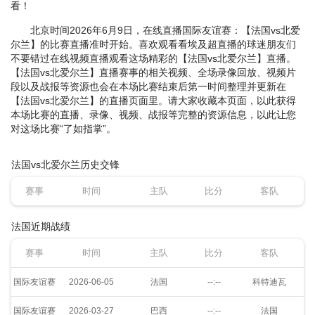
看！
北京时间2026年6月9日，在线直播国际友谊赛：【法国vs北爱
尔兰】的比赛直播准时开始。喜欢观看看埃及超直播的球迷朋友们
不要错过在线视频直播观看这场精彩的【法国vs北爱尔兰】直播。
【法国vs北爱尔兰】直播赛事的相关视频、全场录像回放、视频片
段以及战报等资源也会在本场比赛结束后第一时间整理并更新在
【法国vs北爱尔兰】的直播页面里。请大家收藏本页面，以此获得
本场比赛的直播、录像、视频、战报等完整的资源信息，以此让您
对这场比赛“了如指掌”。
法国vs北爱尔兰历史交锋
赛事
时间
主队
比分
客队
法国近期战绩
赛事
时间
主队
比分
客队
国际友谊赛
2026-06-05
法国
--:--
科特迪瓦
国际友谊赛
2026-03-27
巴西
--:--
法国