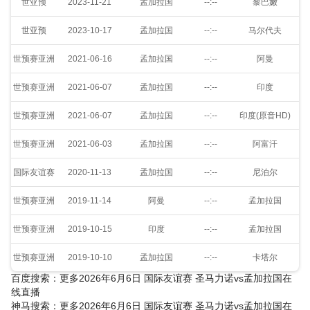
世亚预
2023-11-21
孟加拉国
--:--
黎巴嫩
世亚预
2023-10-17
孟加拉国
--:--
马尔代夫
世预赛亚洲
2021-06-16
孟加拉国
--:--
阿曼
世预赛亚洲
2021-06-07
孟加拉国
--:--
印度
世预赛亚洲
2021-06-07
孟加拉国
--:--
印度(原音HD)
世预赛亚洲
2021-06-03
孟加拉国
--:--
阿富汗
国际友谊赛
2020-11-13
孟加拉国
--:--
尼泊尔
世预赛亚洲
2019-11-14
阿曼
--:--
孟加拉国
世预赛亚洲
2019-10-15
印度
--:--
孟加拉国
世预赛亚洲
2019-10-10
孟加拉国
--:--
卡塔尔
百度搜索：更多2026年6月6日 国际友谊赛 圣马力诺vs孟加拉国在
线直播
神马搜索：更多2026年6月6日 国际友谊赛 圣马力诺vs孟加拉国在