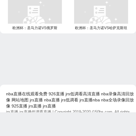
欧洲杯：圣马力诺VS俄罗斯
欧洲杯：圣马力诺VS哈萨克斯坦
nba直播在线观看免费
926直播
jrs低调看高清直播
nba录像高清回放
像
网站地图
jrs直播
nba直播
jrs低调看
jrs直播nba
nba全场录像回放
像
925直播
jrs直播
jrs直播
jrs直播,jrs直播低调看直播
| Copyright 2019-2020 ©50bs.com, All rights
reserved.
免责声明：本站所有直播和视频链接均由网友提供，如有侵权问题，请及
时联系，我们将尽快处理。