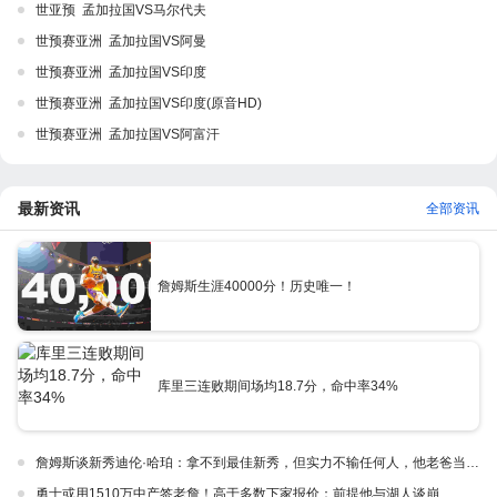
世亚预 孟加拉国VS马尔代夫
世预赛亚洲 孟加拉国VS阿曼
世预赛亚洲 孟加拉国VS印度
世预赛亚洲 孟加拉国VS印度(原音HD)
世预赛亚洲 孟加拉国VS阿富汗
最新资讯
全部资讯
詹姆斯生涯40000分！历史唯一！
库里三连败期间场均18.7分，命中率34%
詹姆斯谈新秀迪伦·哈珀：拿不到最佳新秀，但实力不输任何人，他老爸当年可不行
勇士或用1510万中产签老詹！高于多数下家报价：前提他与湖人谈崩