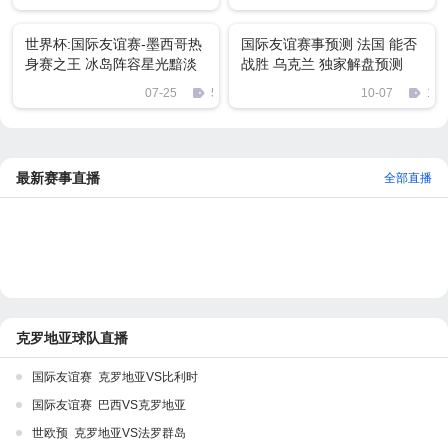
世界杯:国际友谊赛-墨西哥热
国际友谊赛事预测 法国 能否
身赛之王 冰岛阵容星光黯淡
战胜 乌克兰 独家解盘预测
07-25
522
10-07
196
最新赛事直播
全部直播
克罗地亚球队直播
国际友谊赛 克罗地亚VS比利时
国际友谊赛 巴西VS克罗地亚
世欧预 克罗地亚VS法罗群岛