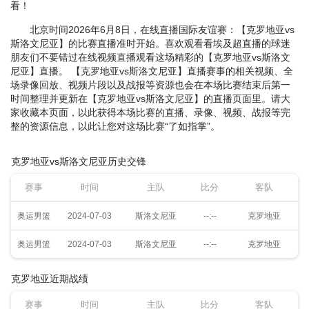
看！
北京时间2026年6月8日，在线直播国际友谊赛：【克罗地亚vs
斯洛文尼亚】的比赛直播准时开始。喜欢观看看埃及超直播的球迷
朋友们不要错过在线视频直播观看这场精彩的【克罗地亚vs斯洛文
尼亚】直播。 【克罗地亚vs斯洛文尼亚】直播赛事的相关视频、全
场录像回放、视频片段以及战报等资源也会在本场比赛结束后第一
时间整理并更新在【克罗地亚vs斯洛文尼亚】的直播页面里。请大
家收藏本页面，以此获得本场比赛的直播、录像、视频、战报等完
整的资源信息，以此让您对这场比赛“了如指掌”。
克罗地亚vs斯洛文尼亚历史交锋
赛事
时间
主队
比分
客队
奥运男篮
2024-07-03
斯洛文尼亚
--:--
克罗地亚
奥运男篮
2024-07-03
斯洛文尼亚
--:--
克罗地亚
克罗地亚近期战绩
赛事
时间
主队
比分
客队