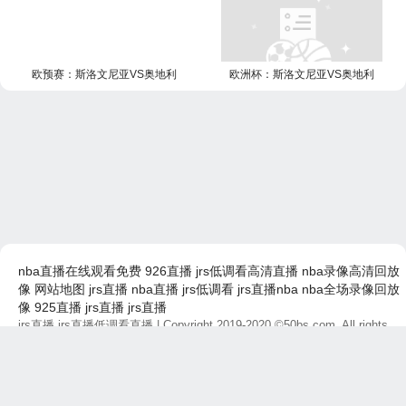
欧预赛：斯洛文尼亚VS奥地利
欧洲杯：斯洛文尼亚VS奥地利
nba直播在线观看免费
926直播
jrs低调看高清直播
nba录像高清回放
像
网站地图
jrs直播
nba直播
jrs低调看
jrs直播nba
nba全场录像回放
像
925直播
jrs直播
jrs直播
jrs直播,jrs直播低调看直播
| Copyright 2019-2020 ©50bs.com, All rights
reserved.
免责声明：本站所有直播和视频链接均由网友提供，如有侵权问题，请及
时联系，我们将尽快处理。