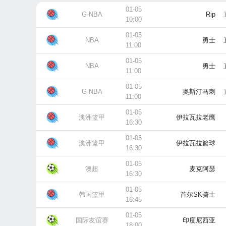
01-05
G-NBA
Rip
10:00
01-05
NBA
勇士
11:00
01-05
NBA
勇士
11:00
01-05
G-NBA
奥斯汀马刺
11:00
01-05
澳洲篮甲
伊拉瓦拉老鹰
16:30
01-05
澳洲篮甲
伊拉瓦拉篮球
16:30
01-05
澳超
麦克阿瑟
16:30
01-05
韩国篮甲
首尔SK骑士
16:45
01-05
国际友谊赛
印度尼西亚
18:00