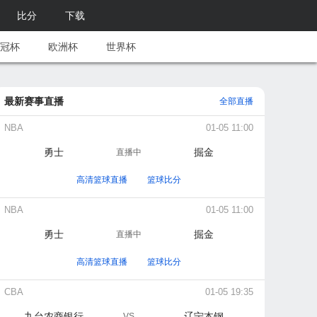
比分
下载
冠杯
欧洲杯
世界杯
最新赛事直播
全部直播
NBA
01-05 11:00
勇士
掘金
直播中
高清篮球直播
篮球比分
NBA
01-05 11:00
勇士
掘金
直播中
高清篮球直播
篮球比分
CBA
01-05 19:35
九台农商银行
辽宁本钢
VS