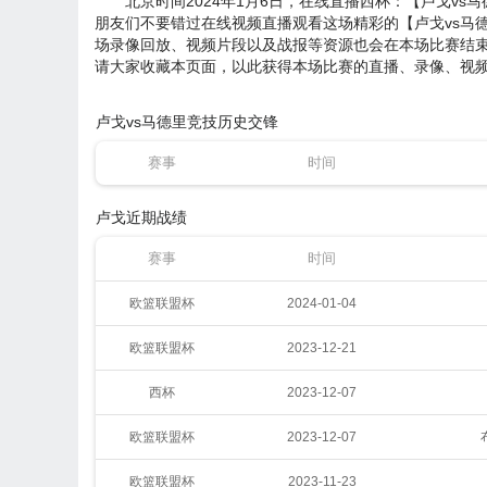
北京时间2024年1月6日，在线直播西杯：【卢戈v
朋友们不要错过在线视频直播观看这场精彩的【卢戈vs马德
场录像回放、视频片段以及战报等资源也会在本场比赛结束
请大家收藏本页面，以此获得本场比赛的直播、录像、视频
卢戈vs马德里竞技历史交锋
赛事
时间
卢戈近期战绩
赛事
时间
欧篮联盟杯
2024-01-04
欧篮联盟杯
2023-12-21
西杯
2023-12-07
欧篮联盟杯
2023-12-07
欧篮联盟杯
2023-11-23