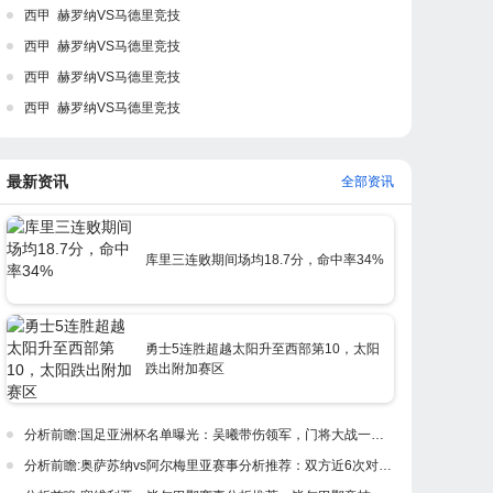
西甲 赫罗纳VS马德里竞技
西甲 赫罗纳VS马德里竞技
西甲 赫罗纳VS马德里竞技
西甲 赫罗纳VS马德里竞技
最新资讯
全部资讯
库里三连败期间场均18.7分，命中率34%
勇士5连胜超越太阳升至西部第10，太阳
跌出附加赛区
分析前瞻:国足亚洲杯名单曝光：吴曦带伤领军，门将大战一触即发！
分析前瞻:奥萨苏纳vs阿尔梅里亚赛事分析推荐：双方近6次对阵奥萨苏纳5胜1平