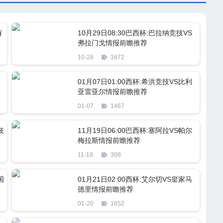
有
10月29日08:30巴西杯:巴拉纳竞技VS
弗拉门戈情报前瞻推荐
10-28
1672
01月07日01:00西杯:希洪竞技VS比利
亚雷亚尔情报前瞻推荐
01-07
1467
技
11月19日06:00巴西杯:塞阿拉VS帕尔
梅拉斯情报前瞻推荐
11-18
308
国
01月21日02:00西杯:艾尔切VS皇家马
德里情报前瞻推荐
01-20
1652