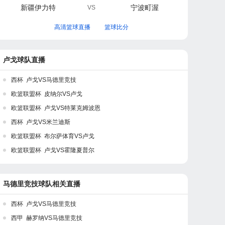
新疆伊力特
宁波町渥
VS
高清篮球直播
篮球比分
卢戈球队直播
西杯 卢戈VS马德里竞技
欧篮联盟杯 皮纳尔VS卢戈
欧篮联盟杯 卢戈VS特莱克姆波恩
西杯 卢戈VS米兰迪斯
欧篮联盟杯 布尔萨体育VS卢戈
欧篮联盟杯 卢戈VS霍隆夏普尔
马德里竞技球队相关直播
西杯 卢戈VS马德里竞技
西甲 赫罗纳VS马德里竞技