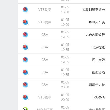
01-05
VTB联赛
克拉斯诺亚斯卡
18:00
01-05
VTB联赛
库班火车头
19:00
01-05
CBA
九台农商银行
19:35
01-05
CBA
北京控股
19:35
01-05
CBA
四川金强
19:35
01-05
CBA
山西汾酒
19:35
01-05
CBA
新疆伊力特
20:00
01-05
VTB联赛
PARMA
20:00
01-05
球会友谊赛
卡尔斯鲁厄