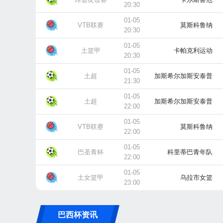
20:30
01-05
VTB联赛
莫斯科鲁纳
20:30
01-05
土篮甲
卡帕克利运动
20:30
01-05
土超
加斯希尔加斯安泰普
21:30
01-05
土超
加斯希尔加斯安泰普
22:00
01-05
VTB联赛
莫斯科鲁纳
22:00
01-05
巴圣青杯
科里蒂巴青年队
22:00
01-05
土女篮甲
乌拉市女篮
23:00
巴西杯资讯