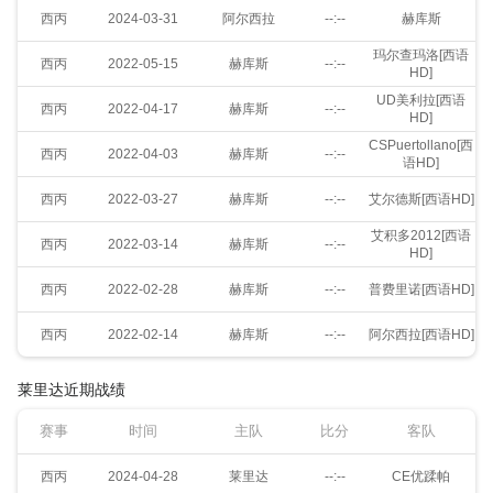
西丙
2024-03-31
阿尔西拉
--:--
赫库斯
玛尔查玛洛[西语
西丙
2022-05-15
赫库斯
--:--
HD]
UD美利拉[西语
西丙
2022-04-17
赫库斯
--:--
HD]
CSPuertollano[西
西丙
2022-04-03
赫库斯
--:--
语HD]
西丙
2022-03-27
赫库斯
--:--
艾尔德斯[西语HD]
艾积多2012[西语
西丙
2022-03-14
赫库斯
--:--
HD]
西丙
2022-02-28
赫库斯
--:--
普费里诺[西语HD]
西丙
2022-02-14
赫库斯
--:--
阿尔西拉[西语HD]
莱里达近期战绩
赛事
时间
主队
比分
客队
西丙
2024-04-28
莱里达
--:--
CE优蹂帕