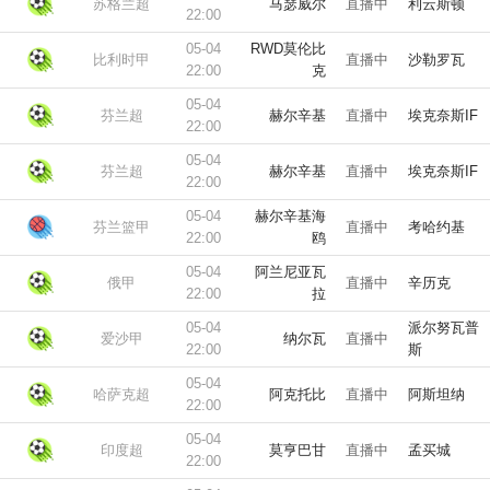
苏格兰超
马瑟威尔
直播中
利云斯顿
22:00
05-04
RWD莫伦比
比利时甲
直播中
沙勒罗瓦
22:00
克
05-04
芬兰超
赫尔辛基
直播中
埃克奈斯IF
22:00
05-04
芬兰超
赫尔辛基
直播中
埃克奈斯IF
22:00
05-04
赫尔辛基海
芬兰篮甲
直播中
考哈约基
22:00
鸥
05-04
阿兰尼亚瓦
俄甲
直播中
辛历克
22:00
拉
05-04
派尔努瓦普
爱沙甲
纳尔瓦
直播中
22:00
斯
05-04
哈萨克超
阿克托比
直播中
阿斯坦纳
22:00
05-04
印度超
莫亨巴甘
直播中
孟买城
22:00