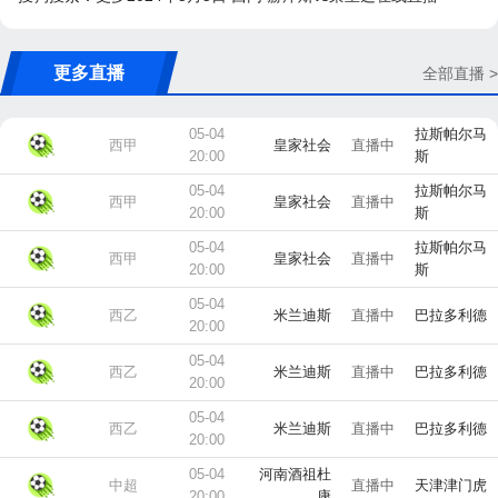
更多直播
全部直播 >
05-04
拉斯帕尔马
西甲
皇家社会
直播中
20:00
斯
05-04
拉斯帕尔马
西甲
皇家社会
直播中
20:00
斯
05-04
拉斯帕尔马
西甲
皇家社会
直播中
20:00
斯
05-04
西乙
米兰迪斯
直播中
巴拉多利德
20:00
05-04
西乙
米兰迪斯
直播中
巴拉多利德
20:00
05-04
西乙
米兰迪斯
直播中
巴拉多利德
20:00
05-04
河南酒祖杜
中超
直播中
天津津门虎
20:00
康