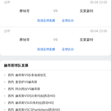
法甲
05-04 23:00
摩纳哥
克莱蒙特
VS
高清足球直播
足球比分
法甲
05-04 23:00
摩纳哥
克莱蒙特
VS
高清足球直播
足球比分
赫库斯球队直播
西丙 赫库斯VS彭拿迪坡缇瓦
西丙 曼雷萨VS赫库斯
西丙 阿尔西拉VS赫库斯
西丙 赫库斯VS玛尔查玛洛[西语HD]
西丙 赫库斯VSUD美利拉[西语HD]
西丙 赫库斯VSCSPuertollano[西语HD]