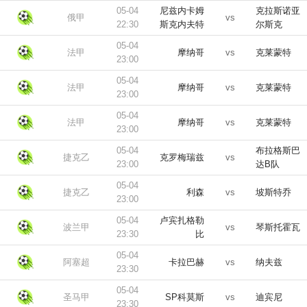
05-04
尼兹内卡姆
克拉斯诺亚
俄甲
vs
22:30
斯克内夫特
尔斯克
05-04
法甲
摩纳哥
vs
克莱蒙特
23:00
05-04
法甲
摩纳哥
vs
克莱蒙特
23:00
05-04
法甲
摩纳哥
vs
克莱蒙特
23:00
05-04
布拉格斯巴
捷克乙
克罗梅瑞兹
vs
23:00
达B队
05-04
捷克乙
利森
vs
坡斯特乔
23:00
05-04
卢宾扎格勒
波兰甲
vs
琴斯托霍瓦
23:30
比
05-04
阿塞超
卡拉巴赫
vs
纳夫兹
23:30
05-04
圣马甲
SP科莫斯
vs
迪宾尼
23:30