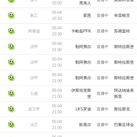
20:00
黑海人
05-04
奥乙
霍恩
直播中
布雷根茨
20:30
05-04
阿塞超
卡帕兹PFK
直播中
苏姆盖特
20:30
05-04
法甲
勒阿弗尔
直播中
斯特拉斯堡
21:00
05-04
法甲
勒阿弗尔
直播中
斯特拉斯堡
21:00
05-04
法甲
勒阿弗尔
直播中
斯特拉斯堡
21:00
05-04
伊斯坦堡斯
阿达纳迪美
土超
直播中
21:00
堡
斯普
05-04
波兰甲
LKS罗迪
直播中
斯拉斯克
21:00
05-04
法乙
欧塞尔
直播中
巴黎足球会
21:00