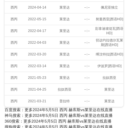
西丙
2024-04-14
莱里达
--:--
佩尼亚独立
西丙
2022-05-15
莱里达
--:--
努曼西亚[西语HD]
彭拿迪坡缇瓦[西语
西丙
2022-04-17
莱里达
--:--
HD]
切达约拉德尔瓦莱
西丙
2022-04-03
莱里达
--:--
斯[西语HD]
西丙
2022-03-20
莱里达
--:--
缚汶特拉[西语HD]
西丙
2022-03-14
莱里达
--:--
伊波罗[西语HD]
西丙
2021-05-23
莱里达
--:--
拉奴西亚
西丙
2021-04-25
拉奴西亚
--:--
莱里达
西丙
2021-03-21
普拉特
--:--
莱里达
百度搜索：更多2024年5月5日 西丙 赫库斯vs莱里达在线直播
神马搜索：更多2024年5月5日 西丙 赫库斯vs莱里达在线直播
360搜索：更多2024年5月5日 西丙 赫库斯vs莱里达在线直播
搜狗搜索：更多2024年5月5日 西丙 赫库斯vs莱里达在线直播