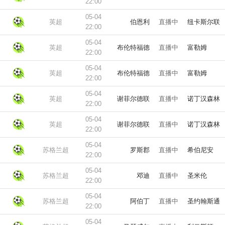
22:00
05-04
英超
伯恩利
直播中
纽卡斯尔联
22:00
05-04
英超
布伦特福德
直播中
富勒姆
22:00
05-04
英超
布伦特福德
直播中
富勒姆
22:00
05-04
英超
谢菲尔德联
直播中
诺丁汉森林
22:00
05-04
英超
谢菲尔德联
直播中
诺丁汉森林
22:00
05-04
苏格兰超
罗斯郡
直播中
希伯尼安
22:00
05-04
苏格兰超
邓迪
直播中
圣米伦
22:00
05-04
苏格兰超
阿伯丁
直播中
圣约翰斯通
22:00
05-04