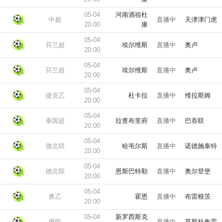
05-04
河南酒祖杜
中超
直播中
天津津门虎
20:00
康
05-04
芬兰超
埃尔维斯
直播中
奥卢
20:00
05-04
芬兰超
埃尔维斯
直播中
奥卢
20:00
05-04
捷克乙
杜卡拉
直播中
维拉斯姆
20:00
05-04
泰国超
拉查布里府
直播中
巴吞联
20:00
05-04
德北联
哈韦尔斯
直播中
诺德施泰特
20:00
05-04
德北联
恩斯巴特勒
直播中
奥尔登堡
20:00
05-04
奥乙
霍恩
直播中
布雷根茨
20:00
05-04
新罗西斯克
俄甲
直播中
莫斯科鱼雷