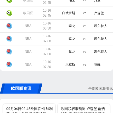
欧国联
瑞士
vs
丹麦
02:45
10-16
欧国联
白俄罗斯
vs
卢森堡
02:45
10-16
NBA
猛龙
vs
凯尔特人
06:30
10-16
NBA
猛龙
vs
凯尔特人
07:00
10-16
NBA
猛龙
vs
凯尔特人
07:00
10-16
NBA
尼克斯
vs
黄蜂
07:30
欧国联资讯
全部欧国联资讯
09月04日02:45欧国联:保加利
欧国联赛事预测 卢森堡 能否