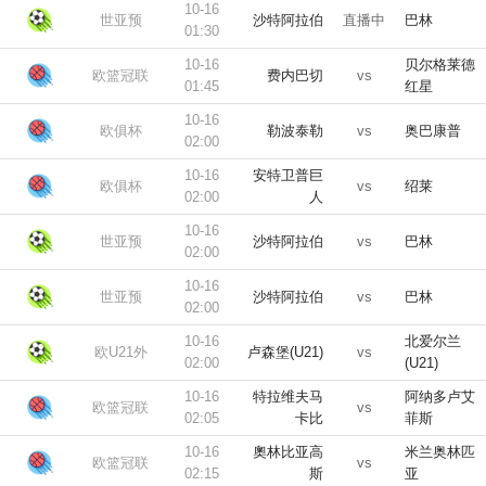
10-16
世亚预
沙特阿拉伯
直播中
巴林
01:30
10-16
贝尔格莱德
欧篮冠联
费内巴切
vs
01:45
红星
10-16
欧俱杯
勒波泰勒
vs
奥巴康普
02:00
10-16
安特卫普巨
欧俱杯
vs
绍莱
02:00
人
10-16
世亚预
沙特阿拉伯
vs
巴林
02:00
10-16
世亚预
沙特阿拉伯
vs
巴林
02:00
10-16
北爱尔兰
欧U21外
卢森堡(U21)
vs
02:00
(U21)
10-16
特拉维夫马
阿纳多卢艾
欧篮冠联
vs
02:05
卡比
菲斯
10-16
奧林比亚高
米兰奥林匹
欧篮冠联
vs
02:15
斯
亚