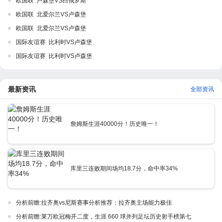
欧国联 卢森堡VS白俄罗斯
欧国联 北爱尔兰VS卢森堡
欧国联 北爱尔兰VS卢森堡
国际友谊赛 比利时VS卢森堡
国际友谊赛 比利时VS卢森堡
最新资讯
全部资讯
詹姆斯生涯40000分！历史唯一！
库里三连败期间场均18.7分，命中率34%
分析前瞻:拉齐奥vs尼斯赛事分析推荐：拉齐奥主场能力极佳
分析前瞻:莱万欧冠梅开二度，生涯 660 球并列足坛历史射手榜第七