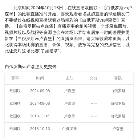
北京时间2024年10月16日，在线直播欧国联：【白俄罗斯vs卢
森堡】的比赛直播准时开始。喜欢观看看埃及超直播的球迷朋友们
不要错过在线视频直播观看这场精彩的【白俄罗斯vs卢森堡】直
播。 【白俄罗斯vs卢森堡】直播赛事的相关视频、全场录像回放、
视频片段以及战报等资源也会在本场比赛结束后第一时间整理并更
新在【白俄罗斯vs卢森堡】的直播页面里。请大家收藏本页面，以
此获得本场比赛的直播、录像、视频、战报等完整的资源信息，以
此让您对这场比赛“了如指掌”。
白俄罗斯vs卢森堡历史交锋
赛事
时间
主队
比分
客队
欧国联
2024-09-08
卢森堡
--:--
白俄罗斯
欧国联
2024-09-08
卢森堡
--:--
白俄罗斯
欧国联
2018-11-16
卢森堡
--:--
白俄罗斯
欧国联
2018-10-13
白俄罗斯
--:--
卢森堡