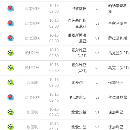
10-16
帕纳辛奈科
欧篮冠联
巴黎篮球
vs
02:30
斯
10-16
沙萨基巴斯
欧篮冠联
vs
皇家马德里
02:30
克尼亚
10-16
维图斯博洛
欧篮冠联
vs
萨拉基利斯
02:30
尼亚
10-16
塞尔维亚
欧U21外
vs
乌克兰(U21)
02:30
(U21)
10-16
塞尔维亚
欧U21外
vs
乌克兰(U21)
02:30
(U21)
10-16
欧国联
北爱尔兰
vs
保加利亚
02:30
10-16
欧篮冠联
KK游击队
vs
拜仁慕尼黑
02:45
10-16
欧国联
北爱尔兰
vs
保加利亚
02:45
10-16
欧国联
北爱尔兰
vs
保加利亚
02:45