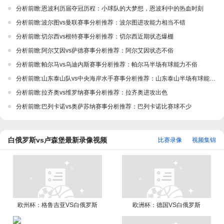
分析前瞻:恩波利历届夺冠历程：小球队的大梦想，恩波利中的热血时刻
分析前瞻:波尔图vs曼联赛事分析推荐：波尔图进攻能力相当不错
分析前瞻:切尔西vs根特赛事分析推荐：切尔西近期状态爆棚
分析前瞻:阿尔艾因vs萨德赛事分析推荐：阿尔艾因状态不俗
分析前瞻:帕尔马vs乌迪内斯赛事分析推荐：帕尔马半场有球能力不俗
分析前瞻:山东泰山队vs中央海岸水手赛事分析推荐：山东泰山半场有球能力不俗
分析前瞻:拉齐奥vs维罗纳赛事分析推荐：拉齐奥进攻出色
分析前瞻:巴列卡诺vs奥萨苏纳赛事分析推荐：巴列卡诺比赛球不少
白俄罗斯vs卢森堡最新录像视频
比赛录像
视频集锦
欧州杯：格鲁吉亚VS白俄罗斯
欧洲杯：德国VS白俄罗斯