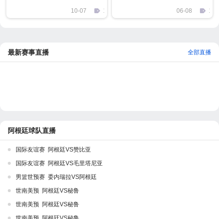
法国航母的火力
10-07
1142
06-08
157
最新赛事直播
全部直播
阿根廷球队直播
国际友谊赛 阿根廷VS赞比亚
国际友谊赛 阿根廷VS毛里塔尼亚
男篮世预赛 委内瑞拉VS阿根廷
世南美预 阿根廷VS秘鲁
世南美预 阿根廷VS秘鲁
世南美预 阿根廷VS秘鲁