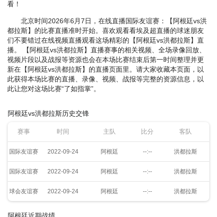
看！
北京时间2026年6月7日，在线直播国际友谊赛：【阿根廷vs洪
都拉斯】的比赛直播准时开始。喜欢观看看埃及超直播的球迷朋友
们不要错过在线视频直播观看这场精彩的【阿根廷vs洪都拉斯】直
播。 【阿根廷vs洪都拉斯】直播赛事的相关视频、全场录像回放、
视频片段以及战报等资源也会在本场比赛结束后第一时间整理并更
新在【阿根廷vs洪都拉斯】的直播页面里。请大家收藏本页面，以
此获得本场比赛的直播、录像、视频、战报等完整的资源信息，以
此让您对这场比赛“了如指掌”。
阿根廷vs洪都拉斯历史交锋
赛事
时间
主队
比分
客队
国际友谊赛
2022-09-24
阿根廷
--:--
洪都拉斯
国际友谊赛
2022-09-24
阿根廷
--:--
洪都拉斯
球会友谊赛
2022-09-24
阿根廷
--:--
洪都拉斯
阿根廷近期战绩