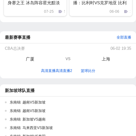
身赛之王 冰岛阵容星光黯淡
播：比利时VS克罗地亚 比利
时值得看高一线
07-25
522
06-06
182
最新赛事直播
全部直播
CBA总决赛
06-02 19:35
广厦
上海
VS
高清直播高清直播2
篮球比分
新加坡球队直播
东南锦 越南VS新加坡
东南锦 越南VS新加坡
东南锦 新加坡VS越南
东南锦 马来西亚VS新加坡