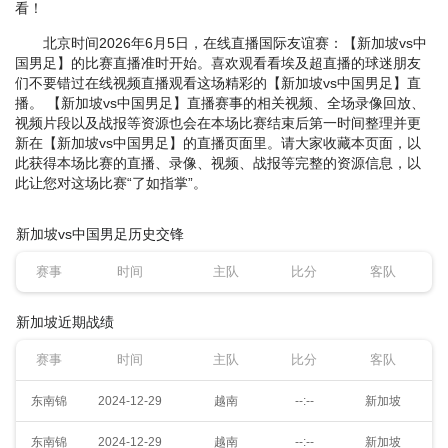
看！
北京时间2026年6月5日，在线直播国际友谊赛：【新加坡vs中
国男足】的比赛直播准时开始。喜欢观看看埃及超直播的球迷朋友
们不要错过在线视频直播观看这场精彩的【新加坡vs中国男足】直
播。 【新加坡vs中国男足】直播赛事的相关视频、全场录像回放、
视频片段以及战报等资源也会在本场比赛结束后第一时间整理并更
新在【新加坡vs中国男足】的直播页面里。请大家收藏本页面，以
此获得本场比赛的直播、录像、视频、战报等完整的资源信息，以
此让您对这场比赛“了如指掌”。
新加坡vs中国男足历史交锋
赛事
时间
主队
比分
客队
新加坡近期战绩
赛事
时间
主队
比分
客队
东南锦
2024-12-29
越南
--:--
新加坡
东南锦
2024-12-29
越南
--:--
新加坡