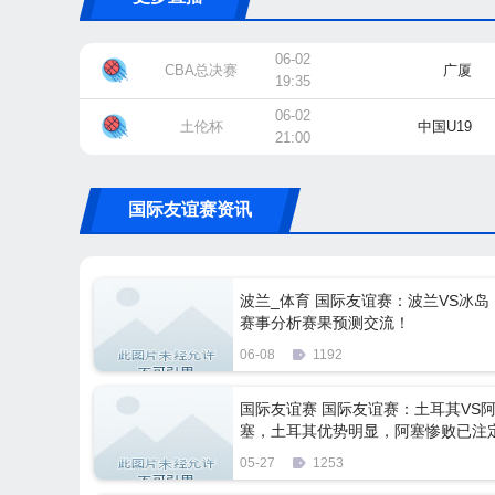
06-02
CBA总决赛
广厦
19:35
06-02
土伦杯
中国U19
21:00
国际友谊赛资讯
波兰_体育 国际友谊赛：波兰VS冰岛
赛事分析赛果预测交流！
06-08
1192
国际友谊赛 国际友谊赛：土耳其VS
塞，土耳其优势明显，阿塞惨败已注
05-27
1253