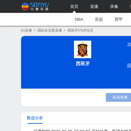
首页
直播
录像
NBA
英超
西甲
jrs直播
>
国际友谊赛直播
>
西班牙VS伊拉克
2
西班牙
高清直播
数据分析