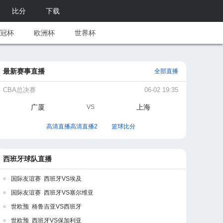
比分
下载
冠杯
欧洲杯
世界杯
最新赛事直播
全部直播
CBA总决赛
06-02 19:35
广厦
上海
VS
高清直播高清直播2
篮球比分
西班牙球队直播
国际友谊赛 西班牙VS埃及
国际友谊赛 西班牙VS塞尔维亚
世欧预 格鲁吉亚VS西班牙
世欧预 西班牙VS保加利亚