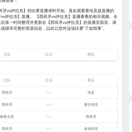
在线直播观看！
西班牙vs伊拉克】的比赛直播准时开始。喜欢观看看埃及超直播的
s伊拉克】直播。 【西班牙vs伊拉克】直播赛事的相关视频、全
后第一时间整理并更新在【西班牙vs伊拉克】的直播页面里。请
战报等完整的资源信息，以此让您对这场比赛“了如指掌”。
主队
比分
客队
主队
比分
客队
西班牙
--:--
埃及
西班牙
--:--
塞尔维亚
格鲁吉亚
--:--
西班牙
西班牙
--:--
保加利亚