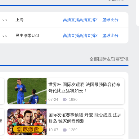
vs
上海
高清直播高清直播2
篮球比分
vs
民主刚果U23
高清直播高清直播2
篮球比分
全部国际友谊赛资讯
世界杯:国际友谊赛 法国最强阵容待命
哥伦比亚猛将如云！
07-24
1980
阿
国际友谊赛事预测 丹麦 能否战胜 法罗
定
群岛 独家解盘预测
10-07
1289