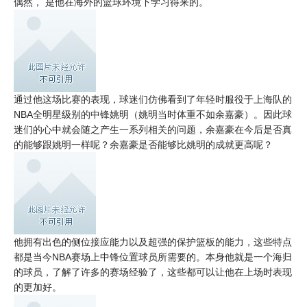
偶然， 是他在海外的篮球环境下学习得来的。
通过他这场比赛的表现，球迷们仿佛看到了年轻时服役于上海队的
NBA全明星级别的中锋姚明（姚明当时体重不如余嘉豪）。因此球
迷们的心中就会随之产生一系列相关的问题，余嘉豪在今后是否真
的能够跟姚明一样呢？余嘉豪是否能够比姚明的成就更高呢？
他拥有出色的侧位接应能力以及超强的保护篮板的能力，这些特点
都是当今NBA赛场上中锋位置球员所需要的。本身他就是一个海归
的球员，了解了许多的赛场经验了，这些都可以让他在上场时表现
的更加好。