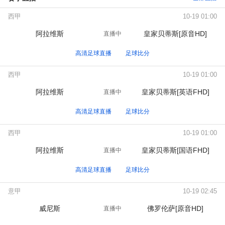
西甲
10-19 01:00
阿拉维斯
皇家贝蒂斯[原音HD]
直播中
高清足球直播
足球比分
西甲
10-19 01:00
阿拉维斯
皇家贝蒂斯[英语FHD]
直播中
高清足球直播
足球比分
西甲
10-19 01:00
阿拉维斯
皇家贝蒂斯[国语FHD]
直播中
高清足球直播
足球比分
意甲
10-19 02:45
威尼斯
佛罗伦萨[原音HD]
直播中