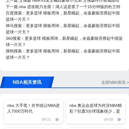
上一篇:艾佛森 NBA IG发文喊西蒙斯小兄弟 艾佛森呼吁费城团结
下一篇:nba 进攻能力全面！湖人这是签了一个15分钟版的杜兰特
百度搜索：更多篮球 模板周琦，新星崛起，余嘉豪能否撑起中国
篮球一片天？
神马搜索：更多篮球 模板周琦，新星崛起，余嘉豪能否撑起中国
篮球一片天？
360搜索：更多篮球 模板周琦，新星崛起，余嘉豪能否撑起中国篮
球一片天？
搜狗搜索：更多篮球 模板周琦，新星崛起，余嘉豪能否撑起中国
篮球一片天？
NBA相关资讯
全部NBA资讯 >
nba 大手笔！肖华或让NBA进
nba 奥运会篮球为何没NBA精
入7000万时代
彩？狂轰3分球现象很少，是
什么原因？
09-21
1791
08-09
731