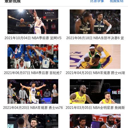
最新视频
比赛录像
视频集锦
2021年10月04日 NBA季前赛 篮网VS
2021年06月18日 NBA东部半决赛6 篮
湖人全场录像回放
网vs雄鹿全场录像回放
2021年06月07日 NBA季后赛 首轮抢7
2021年04月20日 NBA常规赛 爵士vs湖
快船vs独行侠全场录
人全场录像回放
2021年04月20日 NBA常规赛 勇士vs76
2021年03月05日 NBA全明星赛 詹姆斯
人全场录像回放
队vs杜兰特队全场录像回放