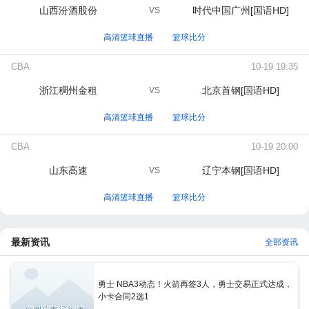
山西汾酒股份
时代中国广州[国语HD]
VS
高清篮球直播
篮球比分
CBA
10-19 19:35
浙江稠州金租
北京首钢[国语HD]
VS
高清篮球直播
篮球比分
CBA
10-19 20:00
山东高速
辽宁本钢[国语HD]
VS
高清篮球直播
篮球比分
最新资讯
全部资讯
勇士 NBA3动态！火箭再签3人，勇士交易正式达成，
小卡合同2选1