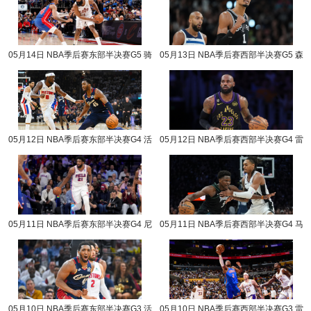
05月14日 NBA季后赛东部半决赛G5 骑
05月13日 NBA季后赛西部半决赛G5 森
士vs活塞 NBA录像回放
林狼vs马刺 NBA录像回放
05月12日 NBA季后赛东部半决赛G4 活
05月12日 NBA季后赛西部半决赛G4 雷
塞vs骑士 NBA录像回放
霆vs湖人 NBA录像回放
05月11日 NBA季后赛东部半决赛G4 尼
05月11日 NBA季后赛西部半决赛G4 马
克斯vs76人 NBA录像回放
刺vs森林狼 NBA录像回放
05月10日 NBA季后赛东部半决赛G3 活
05月10日 NBA季后赛西部半决赛G3 雷