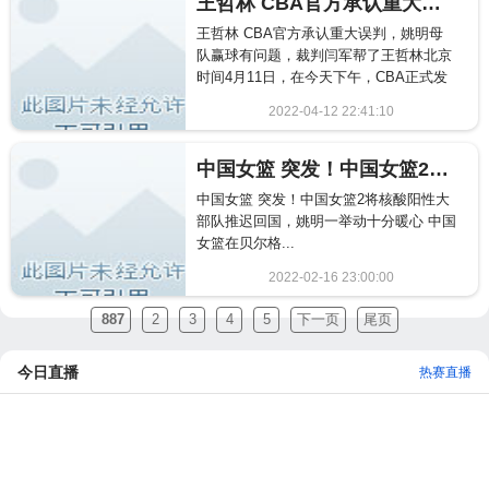
王哲林 CBA官方承认重大误判，姚明母队赢球有问题，裁判闫军帮了王哲林
王哲林 CBA官方承认重大误判，姚明母
队赢球有问题，裁判闫军帮了王哲林北京
时间4月11日，在今天下午，CBA正式发
布了季后赛八进四，上...
2022-04-12 22:41:10
1776
中国女篮 突发！中国女篮2将核酸阳性大部队推迟回国，姚明一举动十分暖心
中国女篮 突发！中国女篮2将核酸阳性大
部队推迟回国，姚明一举动十分暖心 中国
女篮在贝尔格...
2022-02-16 23:00:00
691
887
2
3
4
5
下一页
尾页
今日直播
热赛直播