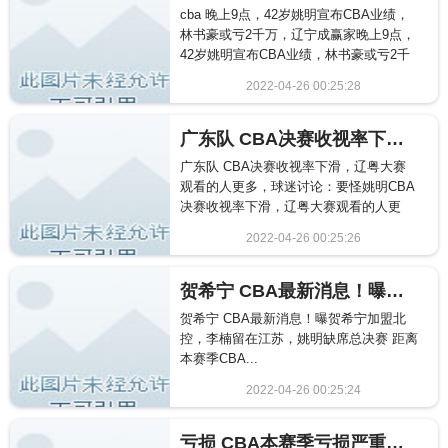
cba 晚上9点，42岁姚明宣布CBA业绩，
林书豪或亏2千万，辽宁成赢家晚上9点，
42岁姚明宣布CBA业绩，林书豪或亏2千
万，辽宁成赢...
2022-04-26 00:25:28
655
广东队 CBA决赛收视率下滑，辽粤大赛观看的人更多，球迷讨论：要怪姚明
广东队 CBA决赛收视率下滑，辽粤大赛
观看的人更多，球迷讨论：要怪姚明CBA
决赛收视率下滑，辽粤大赛观看的人更
多，球迷讨论：要怪姚明...
2022-04-26 00:25:26
2433
贺希宁 CBA最新消息！曝贺希宁加盟北控，李楠留在江苏，姚明缺席总决赛
贺希宁 CBA最新消息！曝贺希宁加盟北
控，李楠留在江苏，姚明缺席总决赛 距离
本赛季CBA...
2022-04-26 00:25:24
2376
亏损 CBA本赛季亏损严重！8成球队亏损几千万，姚明如今难解决