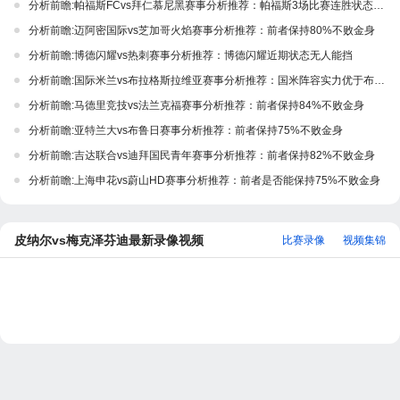
分析前瞻:帕福斯FCvs拜仁慕尼黑赛事分析推荐：帕福斯3场比赛连胜状态极佳
分析前瞻:迈阿密国际vs芝加哥火焰赛事分析推荐：前者保持80%不败金身
分析前瞻:博德闪耀vs热刺赛事分析推荐：博德闪耀近期状态无人能挡
分析前瞻:国际米兰vs布拉格斯拉维亚赛事分析推荐：国米阵容实力优于布拉格斯拉维亚
分析前瞻:马德里竞技vs法兰克福赛事分析推荐：前者保持84%不败金身
分析前瞻:亚特兰大vs布鲁日赛事分析推荐：前者保持75%不败金身
分析前瞻:吉达联合vs迪拜国民青年赛事分析推荐：前者保持82%不败金身
分析前瞻:上海申花vs蔚山HD赛事分析推荐：前者是否能保持75%不败金身
皮纳尔vs梅克泽芬迪最新录像视频
比赛录像
视频集锦