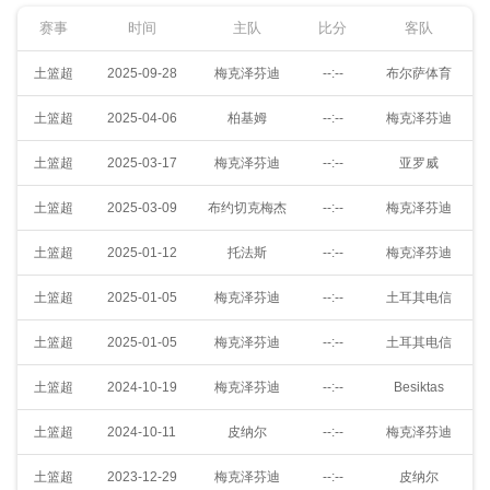
赛事
时间
主队
比分
客队
土篮超
2025-09-28
梅克泽芬迪
--:--
布尔萨体育
土篮超
2025-04-06
柏基姆
--:--
梅克泽芬迪
土篮超
2025-03-17
梅克泽芬迪
--:--
亚罗威
土篮超
2025-03-09
布约切克梅杰
--:--
梅克泽芬迪
土篮超
2025-01-12
托法斯
--:--
梅克泽芬迪
土篮超
2025-01-05
梅克泽芬迪
--:--
土耳其电信
土篮超
2025-01-05
梅克泽芬迪
--:--
土耳其电信
土篮超
2024-10-19
梅克泽芬迪
--:--
Besiktas
土篮超
2024-10-11
皮纳尔
--:--
梅克泽芬迪
土篮超
2023-12-29
梅克泽芬迪
--:--
皮纳尔