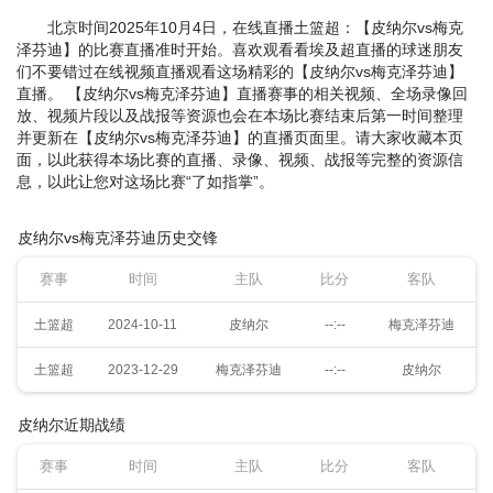
北京时间2025年10月4日，在线直播土篮超：【皮纳尔vs梅克
泽芬迪】的比赛直播准时开始。喜欢观看看埃及超直播的球迷朋友
们不要错过在线视频直播观看这场精彩的【皮纳尔vs梅克泽芬迪】
直播。 【皮纳尔vs梅克泽芬迪】直播赛事的相关视频、全场录像回
放、视频片段以及战报等资源也会在本场比赛结束后第一时间整理
并更新在【皮纳尔vs梅克泽芬迪】的直播页面里。请大家收藏本页
面，以此获得本场比赛的直播、录像、视频、战报等完整的资源信
息，以此让您对这场比赛“了如指掌”。
皮纳尔vs梅克泽芬迪历史交锋
赛事
时间
主队
比分
客队
土篮超
2024-10-11
皮纳尔
--:--
梅克泽芬迪
土篮超
2023-12-29
梅克泽芬迪
--:--
皮纳尔
皮纳尔近期战绩
赛事
时间
主队
比分
客队