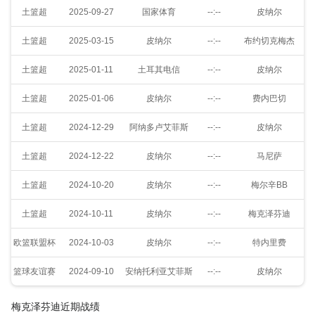
土篮超
2025-09-27
国家体育
--:--
皮纳尔
土篮超
2025-03-15
皮纳尔
--:--
布约切克梅杰
土篮超
2025-01-11
土耳其电信
--:--
皮纳尔
土篮超
2025-01-06
皮纳尔
--:--
费内巴切
土篮超
2024-12-29
阿纳多卢艾菲斯
--:--
皮纳尔
土篮超
2024-12-22
皮纳尔
--:--
马尼萨
土篮超
2024-10-20
皮纳尔
--:--
梅尔辛BB
土篮超
2024-10-11
皮纳尔
--:--
梅克泽芬迪
欧篮联盟杯
2024-10-03
皮纳尔
--:--
特内里费
篮球友谊赛
2024-09-10
安纳托利亚艾菲斯
--:--
皮纳尔
梅克泽芬迪近期战绩