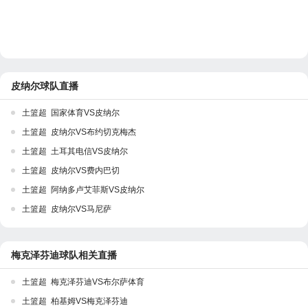
皮纳尔球队直播
土篮超 国家体育VS皮纳尔
土篮超 皮纳尔VS布约切克梅杰
土篮超 土耳其电信VS皮纳尔
土篮超 皮纳尔VS费内巴切
土篮超 阿纳多卢艾菲斯VS皮纳尔
土篮超 皮纳尔VS马尼萨
梅克泽芬迪球队相关直播
土篮超 梅克泽芬迪VS布尔萨体育
土篮超 柏基姆VS梅克泽芬迪