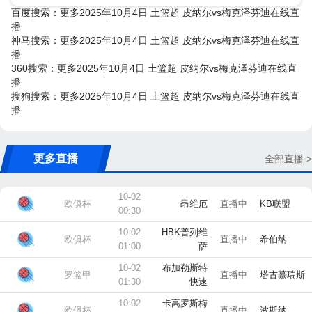
百度搜索：更多2025年10月4日 土篮超 皮纳尔vs梅克泽芬迪在线直
播
神马搜索：更多2025年10月4日 土篮超 皮纳尔vs梅克泽芬迪在线直
播
360搜索：更多2025年10月4日 土篮超 皮纳尔vs梅克泽芬迪在线直
播
搜狗搜索：更多2025年10月4日 土篮超 皮纳尔vs梅克泽芬迪在线直
播
更多直播
全部直播 >
10-02
欧俱杯
昂维厄
直播中
KB联盟
00:30
10-02
HBK普列维
欧俱杯
直播中
希伯纳
01:00
萨
10-02
布加勒斯特
罗篮甲
直播中
塔古慕瑞斯
01:30
快速
10-02
卡高罗斯梅
欧俱杯
直播中
波斯纳