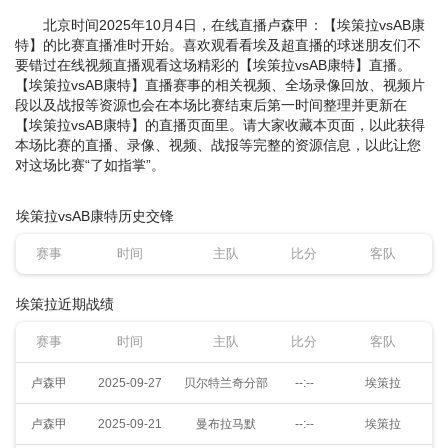
北京时间2025年10月4日，在线直播卢森甲：【埃策拉vsAB康
特】的比赛直播准时开始。喜欢观看看埃及超直播的球迷朋友们不
要错过在线视频直播观看这场精彩的【埃策拉vsAB康特】直播。
【埃策拉vsAB康特】直播赛事的相关视频、全场录像回放、视频片
段以及战报等资源也会在本场比赛结束后第一时间整理并更新在
【埃策拉vsAB康特】的直播页面里。请大家收藏本页面，以此获得
本场比赛的直播、录像、视频、战报等完整的资源信息，以此让您
对这场比赛“了如指掌”。
埃策拉vsAB康特历史交锋
赛事
时间
主队
比分
客队
埃策拉近期战绩
赛事
时间
主队
比分
客队
卢森甲
2025-09-27
贝尔特兰奇分部
--:--
埃策拉
卢森甲
2025-09-21
曼布拉马默
--:--
埃策拉