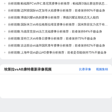
分析前瞻:帕福斯FCvs拜仁慕尼黑赛事分析推荐：帕福斯3场比赛连胜状态极佳
分析前瞻:迈阿密国际vs芝加哥火焰赛事分析推荐：前者保持80%不败金身
分析前瞻:博德闪耀vs热刺赛事分析推荐：博德闪耀近期状态无人能挡
分析前瞻:国际米兰vs布拉格斯拉维亚赛事分析推荐：国米阵容实力优于布拉格斯拉维亚
分析前瞻:马德里竞技vs法兰克福赛事分析推荐：前者保持84%不败金身
分析前瞻:亚特兰大vs布鲁日赛事分析推荐：前者保持75%不败金身
分析前瞻:吉达联合vs迪拜国民青年赛事分析推荐：前者保持82%不败金身
分析前瞻:上海申花vs蔚山HD赛事分析推荐：前者是否能保持75%不败金身
埃策拉vsAB康特最新录像视频
比赛录像
视频集锦