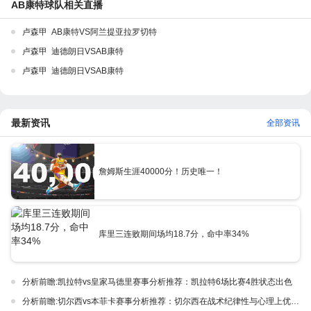
AB康特球队相关直播
卢森甲 AB康特VS阿兰提亚拉罗切特
卢森甲 迪德朗日VSAB康特
卢森甲 迪德朗日VSAB康特
最新资讯
全部资讯
詹姆斯生涯40000分！历史唯一！
库里三连败期间场均18.7分，命中率34%
分析前瞻:凯拉特vs皇家马德里赛事分析推荐：凯拉特6场比赛4胜状态出色
分析前瞻:切尔西vs本菲卡赛事分析推荐：切尔西在战术纪律性与心理上优势巨大