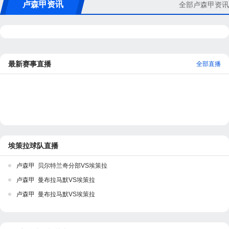
卢森甲资讯
全部卢森甲资讯
最新赛事直播
全部直播
埃策拉球队直播
卢森甲 贝尔特兰奇分部VS埃策拉
卢森甲 曼布拉马默VS埃策拉
卢森甲 曼布拉马默VS埃策拉