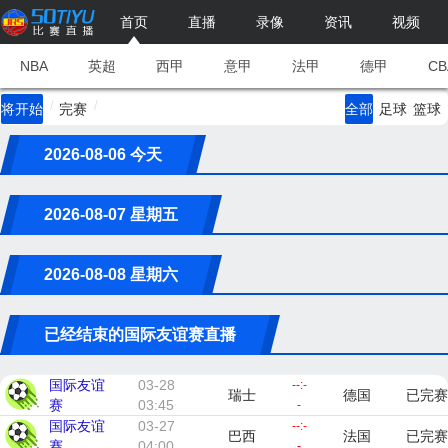
首页
直播
录像
资讯
视频
NBA
英超
西甲
意甲
法甲
德甲
CB
/
/
将开始
完赛
全部
足球
篮球
2026-08-06 今天
2026-08-07 星期五
2026-08-08 星期六
已经结束的国际友谊赛直播
国际友谊
03-28
--:-
瑞士
德国
已完赛
赛
03:45
-
国际友谊
03-27
--:-
巴西
法国
已完赛
赛
04:00
-