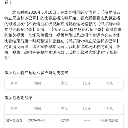
看！
北京时间2026年6月10日，在线直播国际友谊赛：【俄罗斯vs
特立尼达和多巴哥】的比赛直播准时开始。喜欢观看看埃及超直播
的球迷朋友们不要错过在线视频直播观看这场精彩的【俄罗斯vs特
立尼达和多巴哥】直播。 【俄罗斯vs特立尼达和多巴哥】直播赛事
的相关视频、全场录像回放、视频片段以及战报等资源也会在本场
比赛结束后第一时间整理并更新在【俄罗斯vs特立尼达和多巴哥】
的直播页面里。请大家收藏本页面，以此获得本场比赛的直播、录
像、视频、战报等完整的资源信息，以此让您对这场比赛“了如指
掌”。
俄罗斯vs特立尼达和多巴哥历史交锋
赛事
时间
主队
比分
客队
俄罗斯近期战绩
赛事
时间
主队
比分
客队
国际友谊赛
2026-06-06
俄罗斯
--:--
布基纳法索