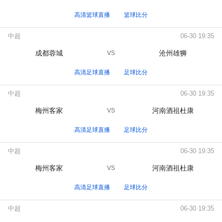
高清篮球直播
篮球比分
中超
06-30 19:35
成都蓉城
沧州雄狮
VS
高清足球直播
足球比分
中超
06-30 19:35
梅州客家
河南酒祖杜康
VS
高清足球直播
足球比分
中超
06-30 19:35
梅州客家
河南酒祖杜康
VS
高清足球直播
足球比分
中超
06-30 19:35