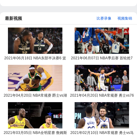
最新视频
比赛录像
视频集锦
2021年06月18日 NBA东部半决赛6 篮
2021年06月07日 NBA季后赛 首轮抢7
网vs雄鹿全场录像回放
快船vs独行侠全场录
2021年04月20日 NBA常规赛 爵士vs湖
2021年04月20日 NBA常规赛 勇士vs76
人全场录像回放
人全场录像回放
2021年03月05日 NBA全明星赛 詹姆斯
2021年02月10日 NBA常规赛 勇士vs马