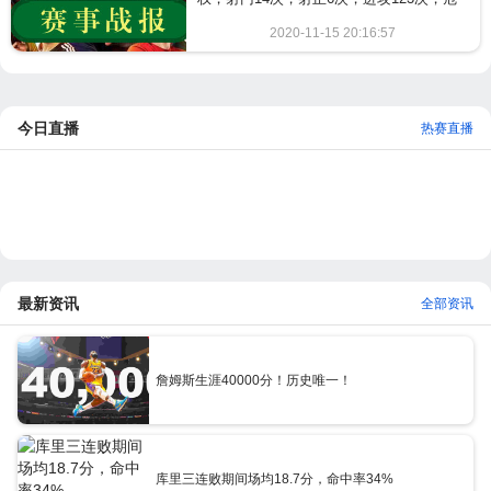
险进攻71次。巴利镇占据41%球权，射门
2020-11-15 20:16:57
13次，射正3次，进攻103次，危险进攻44
981
次。...
今日直播
热赛直播
最新资讯
全部资讯
詹姆斯生涯40000分！历史唯一！
库里三连败期间场均18.7分，命中率34%