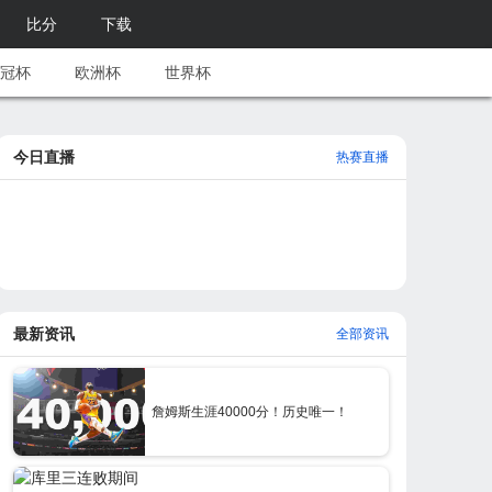
比分
下载
冠杯
欧洲杯
世界杯
今日直播
热赛直播
最新资讯
全部资讯
詹姆斯生涯40000分！历史唯一！