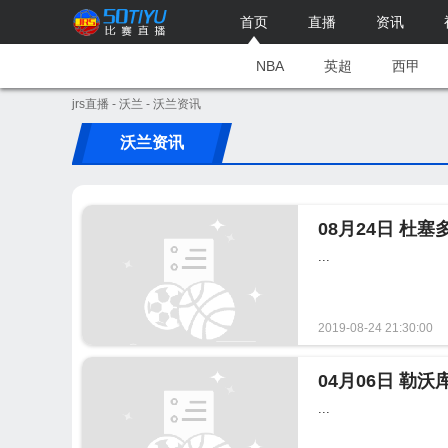
首页
直播
资讯
NBA
英超
西甲
jrs直播
-
沃兰
- 沃兰资讯
沃兰资讯
...
2019-08-24 21:30:00
...