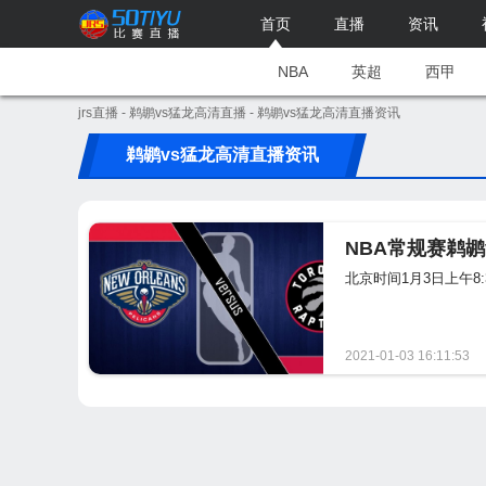
首页
直播
资讯
NBA
英超
西甲
jrs直播
-
鹈鹕vs猛龙高清直播
- 鹈鹕vs猛龙高清直播资讯
鹈鹕vs猛龙高清直播资讯
NBA常规赛鹈
北京时间1月3日上午8
2021-01-03 16:11:53