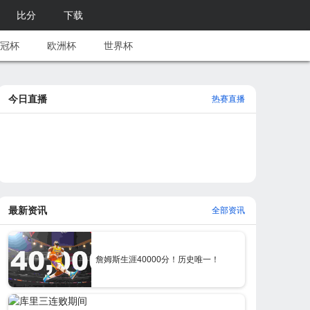
比分
下载
冠杯
欧洲杯
世界杯
今日直播
热赛直播
最新资讯
全部资讯
詹姆斯生涯40000分！历史唯一！