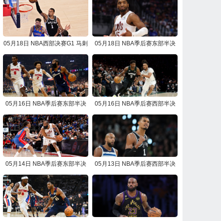
05月18日 NBA西部决赛G1 马刺
05月18日 NBA季后赛东部半决
vs雷霆 NBA录像回放
赛G7 骑士vs活塞 NBA录像回放
05月16日 NBA季后赛东部半决
05月16日 NBA季后赛西部半决
赛G6 活塞vs骑士 NBA录像回放
赛G6 马刺vs森林狼 NBA录像回
放
05月14日 NBA季后赛东部半决
05月13日 NBA季后赛西部半决
赛G5 骑士vs活塞 NBA录像回放
赛G5 森林狼vs马刺 NBA录像回
放