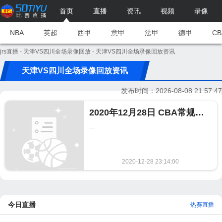
首页
直播
资讯
视频
录像
NBA
英超
西甲
意甲
法甲
德甲
CB
jrs直播
-
天津VS四川全场录像回放
- 天津VS四川全场录像回放资讯
天津VS四川全场录像回放资讯
发布时间：2026-08-08 21:57:47
2020年12月28日 CBA常规赛 天津vs四川全场录像回放
...
2020-12-28 23:14:00
884
今日直播
热赛直播