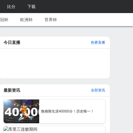
比分
下载
冠杯
欧洲杯
世界杯
今日直播
热赛直播
最新资讯
全部资讯
詹姆斯生涯40000分！历史唯一！