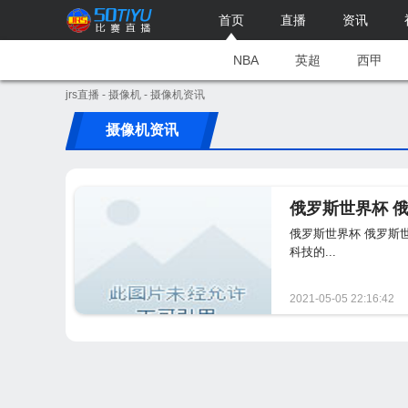
首页
直播
资讯
NBA
英超
西甲
jrs直播
-
摄像机
- 摄像机资讯
摄像机资讯
俄罗斯世界杯 
俄罗斯世界杯 俄罗斯
科技的...
2021-05-05 22:16:42