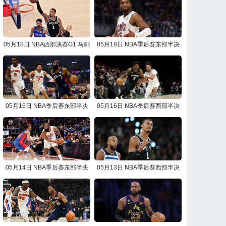
05月18日 NBA西部决赛G1 马刺
05月18日 NBA季后赛东部半决
vs雷霆 NBA录像回放
赛G7 骑士vs活塞 NBA录像回放
05月16日 NBA季后赛东部半决
05月16日 NBA季后赛西部半决
赛G6 活塞vs骑士 NBA录像回放
赛G6 马刺vs森林狼 NBA录像回
放
05月14日 NBA季后赛东部半决
05月13日 NBA季后赛西部半决
赛G5 骑士vs活塞 NBA录像回放
赛G5 森林狼vs马刺 NBA录像回
放