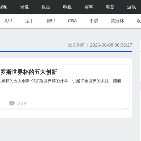
视频
录像
数据
电视
赛事
电竞
游戏
意甲
法甲
德甲
CBA
中超
英冠杯
欧
发布时间：2026-08-08 00:36:27
俄罗斯世界杯的五大创新
世界杯的五大创新 俄罗斯世界杯的开幕，引起了全世界的关注，随着
1699