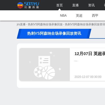
首页
直播
资讯
NBA
英超
西甲
jrs直播
-
热刺VS阿森纳全场录像回放
- 热刺VS阿森纳全场录像回放资
热刺VS阿森纳全场录像回放资讯
12月07日 英
...
2020-12-07 00:30:00