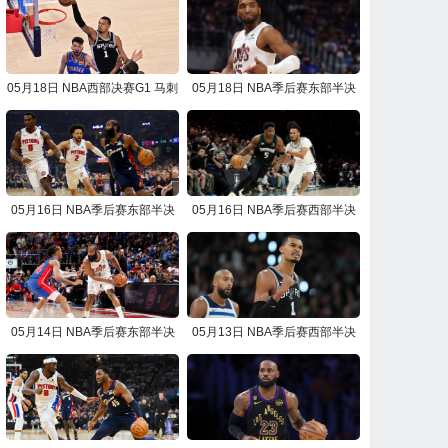
05月18日 NBA西部决赛G1 马刺
05月18日 NBA季后赛东部半决
vs雷霆 NBA录像回放
赛G7 骑士vs活塞 NBA录像回放
05月16日 NBA季后赛东部半决
05月16日 NBA季后赛西部半决
赛G6 活塞vs骑士 NBA录像回放
赛G6 马刺vs森林狼 NBA录像回
放
05月14日 NBA季后赛东部半决
05月13日 NBA季后赛西部半决
赛G5 骑士vs活塞 NBA录像回放
赛G5 森林狼vs马刺 NBA录像回
放