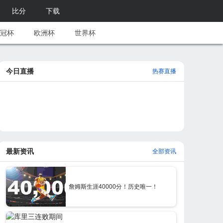
比分
下载
冠杯
欧洲杯
世界杯
今日直播
热赛直播
最新资讯
全部资讯
詹姆斯生涯40000分！历史唯一！