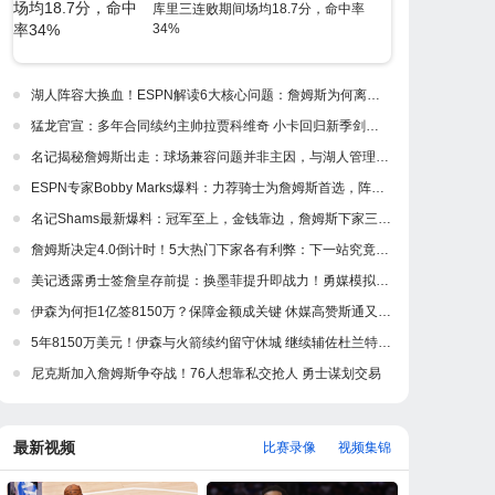
库里三连败期间场均18.7分，命中率
34%
湖人阵容大换血！ESPN解读6大核心问题：詹姆斯为何离开紫金军
猛龙官宣：多年合同续约主帅拉贾科维奇 小卡回归新季剑指冲冠
名记揭秘詹姆斯出走：球场兼容问题并非主因，与湖人管理层多年隔阂才是真正导火索
ESPN专家Bobby Marks爆料：力荐骑士为詹姆斯首选，阵容完美适配，家乡情怀加分
名记Shams最新爆料：冠军至上，金钱靠边，詹姆斯下家三强浮出水面
詹姆斯决定4.0倒计时！5大热门下家各有利弊：下一站究竟是何处？
美记透露勇士签詹皇存前提：换墨菲提升即战力！勇媒模拟5换1出3首轮
伊森为何拒1亿签8150万？保障金额成关键 休媒高赞斯通又一妙手
5年8150万美元！伊森与火箭续约留守休城 继续辅佐杜兰特冲冠
尼克斯加入詹姆斯争夺战！76人想靠私交抢人 勇士谋划交易
最新视频
比赛录像
视频集锦