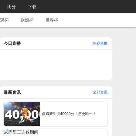
比分
下载
冠杯
欧洲杯
世界杯
今日直播
热赛直播
最新资讯
全部资讯
詹姆斯生涯40000分！历史唯一！