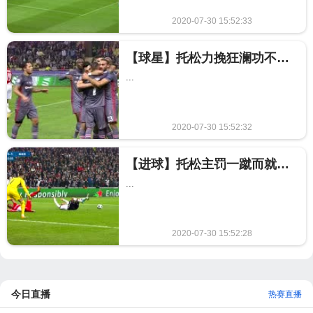
2020-07-30 15:52:33
1812
【球星】托松力挽狂澜功不可没 头顶脚踢2球导演客场逆转
...
2020-07-30 15:52:32
2017
【进球】托松主罚一蹴而就 夸雷斯马绝妙扣球造点
...
2020-07-30 15:52:28
1910
今日直播
热赛直播