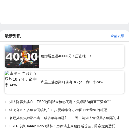
最新资讯
全部资讯
詹姆斯生涯40000分！历史唯一！
库里三连败期间场均18.7分，命中率34%
湖人阵容大换血！ESPN解读6大核心问题：詹姆斯为何离开紫金军
猛龙官宣：多年合同续约主帅拉贾科维奇 小卡回归新季剑指冲冠
名记揭秘詹姆斯出走：球场兼容问题并非主因，与湖人管理层多年隔阂才是真正导火索
ESPN专家Bobby Marks爆料：力荐骑士为詹姆斯首选，阵容完美适配，家乡情怀加分