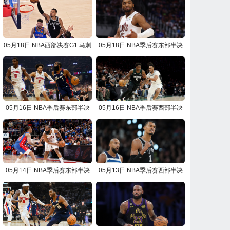
05月18日 NBA西部决赛G1 马刺
05月18日 NBA季后赛东部半决
vs雷霆 NBA录像回放
赛G7 骑士vs活塞 NBA录像回放
05月16日 NBA季后赛东部半决
05月16日 NBA季后赛西部半决
赛G6 活塞vs骑士 NBA录像回放
赛G6 马刺vs森林狼 NBA录像回
放
05月14日 NBA季后赛东部半决
05月13日 NBA季后赛西部半决
赛G5 骑士vs活塞 NBA录像回放
赛G5 森林狼vs马刺 NBA录像回
放