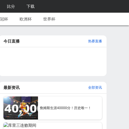
比分
下载
冠杯
欧洲杯
世界杯
今日直播
热赛直播
最新资讯
全部资讯
詹姆斯生涯40000分！历史唯一！