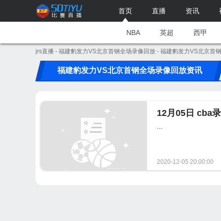
首页
直播
资讯
NBA
英超
西甲
jrs直播
-
福建豹发力VS北京首钢全场录像回放
- 福建豹发力VS北京首
福建豹发力VS北京首钢全场录像回放资讯
12月05日 c
...
2020-12-05 20:00:00