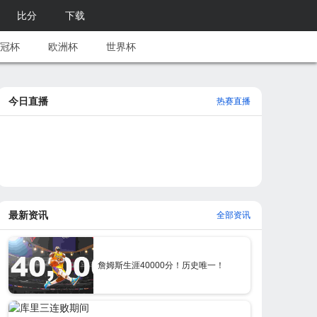
比分
下载
冠杯
欧洲杯
世界杯
今日直播
热赛直播
最新资讯
全部资讯
詹姆斯生涯40000分！历史唯一！