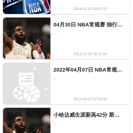
2024-03-10 09:07:01
533
04月30日 NBA常规赛 独行侠vs活塞 NBA录像回放
...
2023-12-30 18:12:29
185
2022年04月07日 NBA常规赛 独行侠vs活塞全场录像回放
...
2022-04-07 07:00:00
204
小哈达威生涯新高42分 斯图尔特20+10 独行侠险胜活塞
...