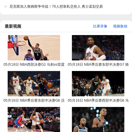
尼克斯加入詹姆斯争夺战！76人想靠私交抢人 勇士谋划交易
最新视频
比赛录像
视频集锦
05月18日 NBA西部决赛G1 马刺vs雷霆
05月18日 NBA季后赛东部半决赛G7 骑
NBA录像回放
士vs活塞 NBA录像回放
05月16日 NBA季后赛东部半决赛G6 活
05月16日 NBA季后赛西部半决赛G6 马
塞vs骑士 NBA录像回放
刺vs森林狼 NBA录像回放