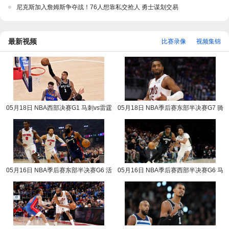
尼克斯加入詹姆斯争夺战！76人想靠私交抢人 勇士谋划交易
最新视频
比赛录像
视频集锦
05月18日 NBA西部决赛G1 马刺vs雷霆
05月18日 NBA季后赛东部半决赛G7 骑
NBA录像回放
士vs活塞 NBA录像回放
05月16日 NBA季后赛东部半决赛G6 活
05月16日 NBA季后赛西部半决赛G6 马
塞vs骑士 NBA录像回放
刺vs森林狼 NBA录像回放