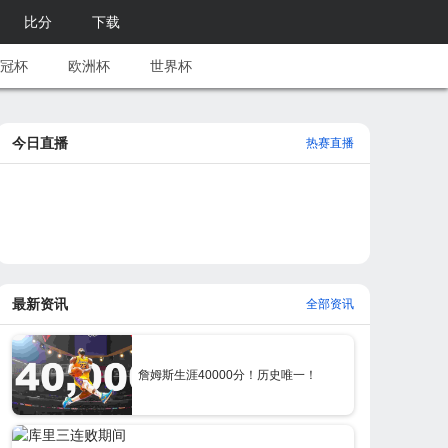
比分
下载
冠杯
欧洲杯
世界杯
今日直播
热赛直播
最新资讯
全部资讯
詹姆斯生涯40000分！历史唯一！