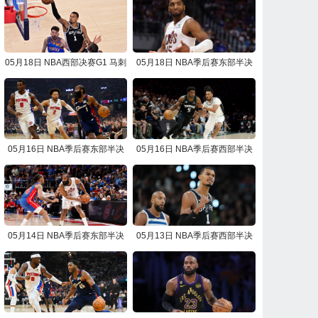
05月18日 NBA西部决赛G1 马刺
05月18日 NBA季后赛东部半决
vs雷霆 NBA录像回放
赛G7 骑士vs活塞 NBA录像回放
05月16日 NBA季后赛东部半决
05月16日 NBA季后赛西部半决
赛G6 活塞vs骑士 NBA录像回放
赛G6 马刺vs森林狼 NBA录像回
放
05月14日 NBA季后赛东部半决
05月13日 NBA季后赛西部半决
赛G5 骑士vs活塞 NBA录像回放
赛G5 森林狼vs马刺 NBA录像回
放