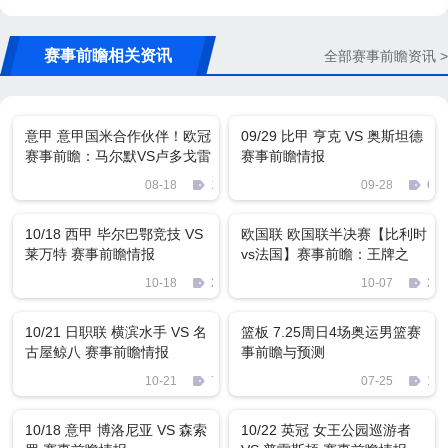
赛事前瞻相关资讯
全部赛事前瞻资讯 >
意甲 意甲国米合作伙伴！欧冠
09/29 比甲 亨克 VS 奥斯坦德
赛事前瞻：马尔默VS卢多戈雷
赛事前瞻情报
茨
08-18
1696
09-28
656
10/18 西甲 毕尔巴鄂竞技 VS
欧国联 欧国联半决赛【比利时
莱万特 赛事前瞻情报
vs法国】赛事前瞻：王牌之
战！
10-18
2999
10-07
246
10/21 日职联 横滨水手 VS 名
篮板 7.25周日4场奥运男篮赛
古屋鲸八 赛事前瞻情报
事前瞻与预测
10-21
761
07-25
113
10/18 意甲 博洛尼亚 VS 森索
10/22 英冠 女王公园巡游者