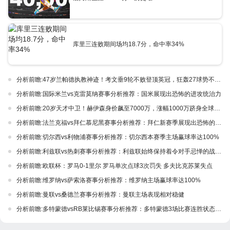
库里三连败期间场均18.7分，命中率34%
分析前瞻:47岁兰帕德执教神迹！考文垂9轮不败登顶英冠，狂轰27球势不可挡
分析前瞻:国际米兰vs克雷莫纳赛事分析推荐：国米展现出恐怖的进攻统治力
分析前瞻:20岁天才中卫！赫伊森身价飙至7000万，涨幅1000万跻身全球第6
分析前瞻:法兰克福vs拜仁慕尼黑赛事分析推荐：拜仁新赛季展现出恐怖的统治力
分析前瞻:切尔西vs利物浦赛事分析推荐：切尔西本赛季主场赢球率达100%
分析前瞻:利兹联vs热刺赛事分析推荐：利兹联始终保持着令对手忌惮的战斗力
分析前瞻:欧联杯：罗马0-1里尔 罗马单次点球3次罚失 多夫比克苏莱失点
分析前瞻:维罗纳vs萨索洛赛事分析推荐：维罗纳主场赢球率达100%
分析前瞻:曼联vs桑德兰赛事分析推荐：曼联主场表现相对稳健
分析前瞻:多特蒙德vsRB莱比锡赛事分析推荐：多特蒙德3场比赛连胜状态极佳