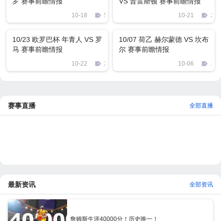
罗 赛事前瞻情报
VS 普雷斯顿 赛事前瞻情报
10-18
580
10-21
246
10/23 欧罗巴杯 年青人 VS 罗
10/07 荷乙 赫尔蒙德 VS 坎布
马 赛事前瞻情报
尔 赛事前瞻情报
10-22
2325
10-06
159
赛事直播
全部直播
最新资讯
全部资讯
詹姆斯生涯40000分！历史唯一！