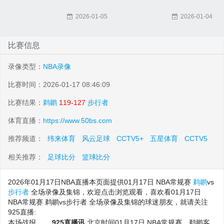
2026-01-05
2026-01-04
比赛信息
录像类型：
NBA录像
比赛时间：2026-01-17 08:46:09
比赛结果：
鹈鹕
119-127
步行者
体育直播：
https://www.50bs.com
推荐频道：
纬来体育
风云足球
CCTV5+
五星体育
CCTV5
相关推荐：
足球比分
篮球比分
2026年01月17日NBA直播本页面提供01月17日 NBA常规赛
鹈鹕
vs
步行者
全场录像及集锦，欢迎点击浏览观看，喜欢看01月17日
NBA常规赛 鹈鹕vs步行者 全场录像及集锦的球迷朋友，就请关注
925直播:
本场战报
925直播讯
北京时间01月17日 NBA常规赛，鹈鹕客