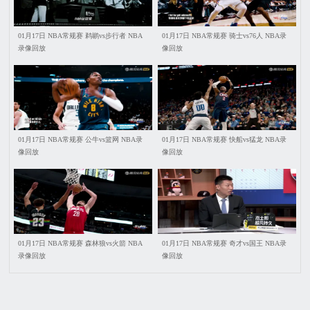
01月17日 NBA常规赛 鹈鹕vs步行者 NBA
01月17日 NBA常规赛 骑士vs76人 NBA录
录像回放
像回放
01月17日 NBA常规赛 公牛vs篮网 NBA录
01月17日 NBA常规赛 快船vs猛龙 NBA录
像回放
像回放
01月17日 NBA常规赛 森林狼vs火箭 NBA
01月17日 NBA常规赛 奇才vs国王 NBA录
录像回放
像回放