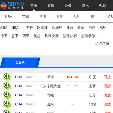
首页
直播
录像
资讯
视频
NBA
英超
西甲
意甲
法甲
德甲
CB
/
/
/
/
/
/
/
/
/
CBA
NBA
世界杯
欧联杯
欧洲杯
亚冠
欧冠
中超
法甲
/
/
/
/
/
/
/
德甲
意甲
西甲
英超
足球决赛
篮球决赛
篮球录像
足球录像
/
CBA
CBA
04-07
深圳
广厦
回放
103 - 96
CBA
04-07
广东东莞大益
山西
回放
51 - 56
CBA
04-06
同曦
江苏
回放
---
CBA
04-06
山东
北控
回放
---