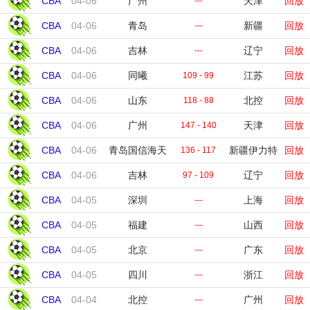
CBA
04-06
广州
天津
回放
---
CBA
04-06
青岛
新疆
回放
---
CBA
04-06
吉林
辽宁
回放
---
CBA
04-06
同曦
江苏
回放
109 - 99
CBA
04-06
山东
北控
回放
118 - 88
CBA
04-06
广州
天津
回放
147 - 140
CBA
04-06
青岛国信海天
新疆伊力特
回放
136 - 117
CBA
04-06
吉林
辽宁
回放
97 - 109
CBA
04-05
深圳
上海
回放
---
CBA
04-05
福建
山西
回放
---
CBA
04-05
北京
广东
回放
---
CBA
04-05
四川
浙江
回放
---
CBA
04-04
北控
广州
回放
---