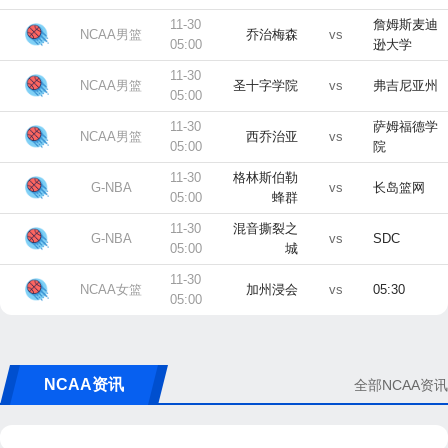
11-30
詹姆斯麦迪
NCAA男篮
乔治梅森
vs
05:00
逊大学
11-30
NCAA男篮
圣十字学院
vs
弗吉尼亚州
05:00
11-30
萨姆福德学
NCAA男篮
西乔治亚
vs
05:00
院
11-30
格林斯伯勒
G-NBA
vs
长岛篮网
05:00
蜂群
11-30
混音撕裂之
G-NBA
vs
SDC
05:00
城
11-30
NCAA女篮
加州浸会
vs
05:30
05:00
NCAA资讯
全部NCAA资讯