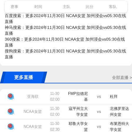
赛事
时间
主队
比分
客队
百度搜索：更多2024年11月30日 NCAA女篮 加州浸会vs05:30在线
直播
神马搜索：更多2024年11月30日 NCAA女篮 加州浸会vs05:30在线
直播
360搜索：更多2024年11月30日 NCAA女篮 加州浸会vs05:30在线
直播
搜狗搜索：更多2024年11月30日 NCAA女篮 加州浸会vs05:30在线
直播
更多直播
全部直播 >
11-30
FMP拉德尼
亚海联
vs
杜拜
02:00
基
11-30
寇平州立大
北佛罗里达
NCAA女篮
vs
02:00
学女篮
州女篮
11-30
耶鲁大学女
布莱恩特大
NCAA女篮
vs
02:30
篮
学女篮