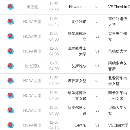
11-30
英篮超
Newcastle
vs
VSCheshire
03:30
11-30
东伊利诺伊
NCAA男篮
北伊利诺
vs
03:45
大学
11-30
摩尔海德州
克里夫兰州
NCAA男篮
vs
04:00
立
立
11-30
田纳西理工
NCAA男篮
vs
范德堡大学
04:00
大学
11-30
阿纳多卢艾
欧篮冠联
艾斯维尔
vs
04:00
菲斯
11-30
北爱荷华大
NCAA女篮
堪萨斯女篮
vs
04:00
学女篮
11-30
摩尔海德州
南卡罗莱纳
NCAA女篮
vs
04:00
立女篮
上州女篮
11-30
新奥尔良女
贝勒大学女
NCAA女篮
vs
04:00
篮
篮
11-30
NCAA男篮
Central
vs
VS自由大学
04:15