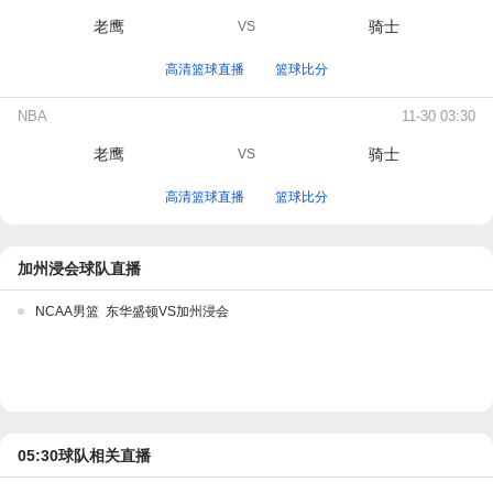
老鹰
骑士
VS
高清篮球直播
篮球比分
NBA
11-30 03:30
老鹰
骑士
VS
高清篮球直播
篮球比分
加州浸会球队直播
NCAA男篮 东华盛顿VS加州浸会
05:30球队相关直播