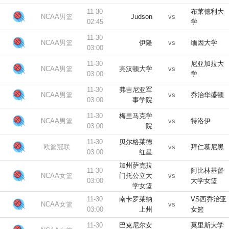
11-30
布莱德利大
NCAA男篮
Judson
vs
02:45
学
11-30
NCAA男篮
伊隆
vs
缅因大学
03:00
11-30
尼亚加拉大
NCAA男篮
宾汉顿大学
vs
03:00
学
11-30
弗吉尼亚军
NCAA男篮
vs
乔治华盛顿
03:00
事学院
11-30
梅里马克学
NCAA男篮
vs
特洛伊
03:00
院
11-30
贝尔格莱德
欧篮冠联
vs
拜仁慕尼黑
03:00
红星
加州萨克拉
11-30
阿比林基督
NCAA女篮
门托公立大
vs
03:00
大学女篮
学女篮
11-30
南卡罗莱纳
VS西乔治亚
NCAA女篮
vs
03:00
上州
女篮
11-30
巴克尼尔女
莫里斯大学