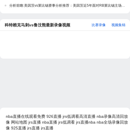
分析前瞻:美因茨vs莱比锡赛事分析推荐：美因茨近5年面对RB莱比锡主场胜率达到60%
科特赖克马刺vs鲁汶熊最新录像视频
比赛录像
视频集锦
nba直播在线观看免费
926直播
jrs低调看高清直播
nba录像高清回放
像
网站地图
jrs直播
nba直播
jrs低调看
jrs直播nba
nba全场录像回放
像
925直播
jrs直播
jrs直播