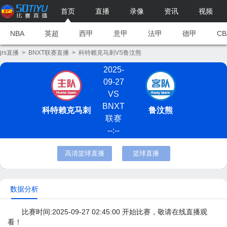
首页
直播
录像
资讯
视频
NBA
英超
西甲
意甲
法甲
德甲
CB
jrs直播
>
BNXT联赛直播
>
科特赖克马刺VS鲁汶熊
2025-
09-27
VS
BNXT
科特赖克马刺
鲁汶熊
联赛
--:--
高清篮球直播
篮球直播
数据分析
比赛时间:2025-09-27 02:45:00 开始比赛，敬请在线直播观
看！