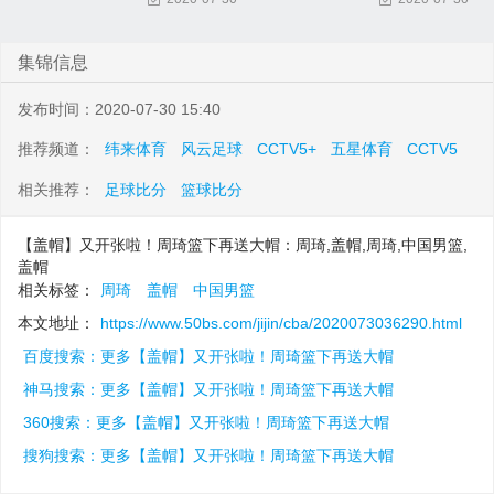
集锦信息
发布时间：2020-07-30 15:40
推荐频道：
纬来体育
风云足球
CCTV5+
五星体育
CCTV5
相关推荐：
足球比分
篮球比分
【盖帽】又开张啦！周琦篮下再送大帽：周琦,盖帽,周琦,中国男篮,
盖帽
相关标签：
周琦
盖帽
中国男篮
本文地址：
https://www.50bs.com/jijin/cba/2020073036290.html
百度搜索：更多【盖帽】又开张啦！周琦篮下再送大帽
神马搜索：更多【盖帽】又开张啦！周琦篮下再送大帽
360搜索：更多【盖帽】又开张啦！周琦篮下再送大帽
搜狗搜索：更多【盖帽】又开张啦！周琦篮下再送大帽