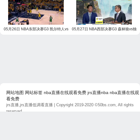
05月26日 NBA东部决赛G3 凯尔特人vs
05月27日 NBA西部决赛G3 森林狼vs独
步行者 NBA录像回放
行侠 NBA录像回放
网站地图
网站标签
nba直播在线观看免费
jrs直播nba
nba直播在线观
看免费
jrs直播,jrs直播低调看直播
| Copyright 2019-2020 ©50bs.com, All rights
reserved.
免责声明：本站所有直播和视频链接均由网友提供，如有侵权问题，请及
时联系，我们将尽快处理。
最后更新时间：2026-08-09 00:20:59 商务合作联系:
联系方式