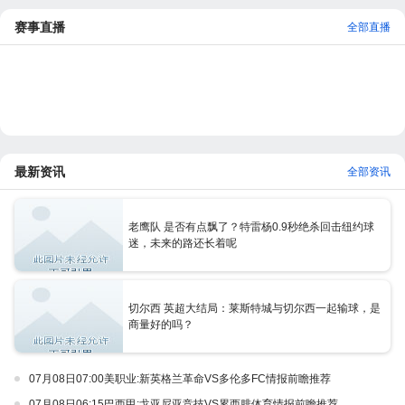
赛事直播
全部直播
最新资讯
全部资讯
老鹰队 是否有点飘了？特雷杨0.9秒绝杀回击纽约球
迷，未来的路还长着呢
切尔西 英超大结局：莱斯特城与切尔西一起输球，是
商量好的吗？
07月08日07:00美职业:新英格兰革命VS多伦多FC情报前瞻推荐
07月08日06:15巴西甲:戈亚尼亚竞技VS累西腓体育情报前瞻推荐