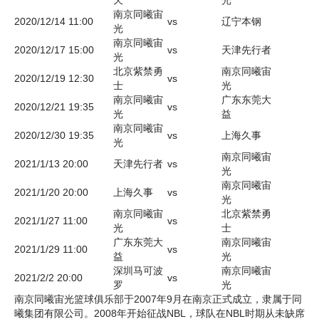
南京同曦宙
2020/12/14 11:00
vs
辽宁本钢
光
南京同曦宙
2020/12/17 15:00
vs
天津先行者
光
北京紫禁勇
南京同曦宙
2020/12/19 12:30
vs
士
光
南京同曦宙
广东东莞大
2020/12/21 19:35
vs
光
益
南京同曦宙
2020/12/30 19:35
vs
上海久事
光
南京同曦宙
2021/1/13 20:00
天津先行者
vs
光
南京同曦宙
2021/1/20 20:00
上海久事
vs
光
南京同曦宙
北京紫禁勇
2021/1/27 11:00
vs
光
士
广东东莞大
南京同曦宙
2021/1/29 11:00
vs
益
光
深圳马可波
南京同曦宙
2021/2/2 20:00
vs
罗
光
南京同曦宙光篮球俱乐部于2007年9月在南京正式成立，隶属于同
曦集团有限公司。2008年开始征战NBL，球队在NBL时期从未缺席