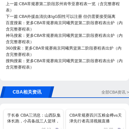
上一篇:CBA常规赛第二阶段苏州肯帝亚赛程表一览（含完整赛程
表）
下一篇:CBA外援血清抗体IgG阳性可以注册 但仍需要接受隔离
百度搜索：更多CBA常规赛南京同曦男篮第二阶段赛程表出炉（内
含完整赛程表）
神马搜索：更多CBA常规赛南京同曦男篮第二阶段赛程表出炉（内
含完整赛程表）
360搜索：更多CBA常规赛南京同曦男篮第二阶段赛程表出炉（内
含完整赛程表）
搜狗搜索：更多CBA常规赛南京同曦男篮第二阶段赛程表出炉（内
含完整赛程表）
CBA相关资讯
全部CBA资讯 >
于长春 CBA三消息：山西队集
CBA常规赛四川五粮金樽vs天
体长跑，小高备战三人篮球，
津先行者高清视频直播
于长春找新东家