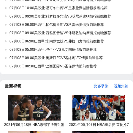
07月08日10:00美职业:温哥华白帽VS皇家盐湖城情报前瞻推荐
07月08日09:00美职业:科罗拉多急流VS明尼苏达联情报前瞻推荐
07月08日06:00巴西甲:帕尔梅拉斯VS格雷米奥情报前瞻推荐
07月08日09:00美职业:西雅图音速VS休斯敦迪纳摩情报前瞻推荐
07月08日06:00巴西甲:米内罗竞技VS弗拉门戈情报前瞻推荐
07月08日05:00巴西甲:巴伊亚VS尤文图德情报前瞻推荐
07月08日09:00美职业:奥斯汀FCVS洛杉矶FC情报前瞻推荐
07月08日08:30巴西甲:巴西国际VS圣保罗情报前瞻推荐
最新视频
比赛录像
视频集锦
2021年06月18日 NBA东部半决赛6 篮
2021年06月07日 NBA季后赛 首轮抢7
网vs雄鹿全场录像回放
快船vs独行侠全场录