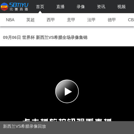
首页
直播
录像
资讯
视频
NBA
英超
西甲
意甲
法甲
德甲
CB
09月06日 世界杯 新西兰VS希腊全场录像集锦
新西兰VS希腊录像回放