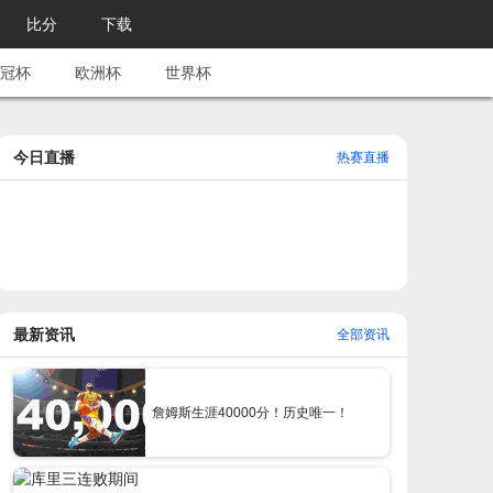
比分
下载
冠杯
欧洲杯
世界杯
今日直播
热赛直播
最新资讯
全部资讯
詹姆斯生涯40000分！历史唯一！