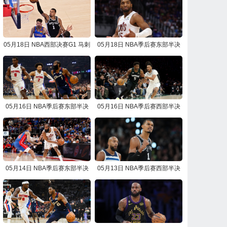
05月18日 NBA西部决赛G1 马刺
05月18日 NBA季后赛东部半决
vs雷霆 NBA录像回放
赛G7 骑士vs活塞 NBA录像回放
05月16日 NBA季后赛东部半决
05月16日 NBA季后赛西部半决
赛G6 活塞vs骑士 NBA录像回放
赛G6 马刺vs森林狼 NBA录像回
放
05月14日 NBA季后赛东部半决
05月13日 NBA季后赛西部半决
赛G5 骑士vs活塞 NBA录像回放
赛G5 森林狼vs马刺 NBA录像回
放