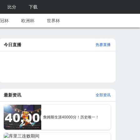
比分
下载
冠杯
欧洲杯
世界杯
今日直播
热赛直播
最新资讯
全部资讯
詹姆斯生涯40000分！历史唯一！